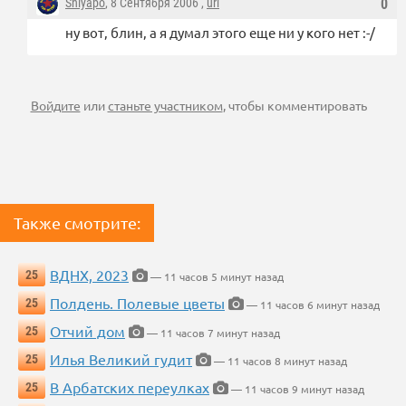
Shlyapo
, 8 Сентября 2006 ,
url
0
ну вот, блин, а я думал этого еще ни у кого нет :-/
Войдите
или
станьте участником
, чтобы комментировать
Также смотрите:
ВДНХ, 2023
25
— 11 часов 5 минут назад
Полдень. Полевые цветы
25
— 11 часов 6 минут назад
Отчий дом
25
— 11 часов 7 минут назад
Илья Великий гудит
25
— 11 часов 8 минут назад
В Арбатских переулках
25
— 11 часов 9 минут назад