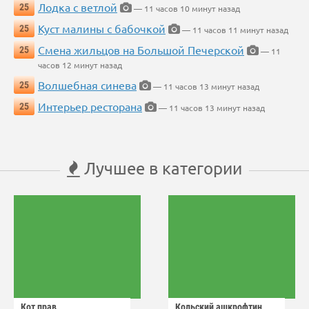
Лодка с ветлой
25
— 11 часов 10 минут назад
Куст малины с бабочкой
25
— 11 часов 11 минут назад
Смена жильцов на Большой Печерской
25
— 11
часов 12 минут назад
Волшебная синева
25
— 11 часов 13 минут назад
Интерьер ресторана
25
— 11 часов 13 минут назад
Лучшее в категории
Кот прав
Кольский ашкрофтин