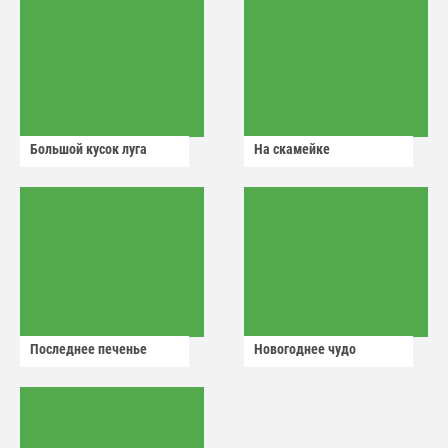
Большой кусок луга
На скамейке
Последнее печенье
Новогоднее чудо