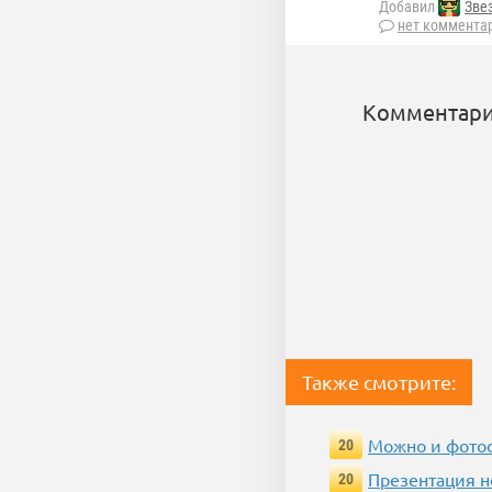
Добавил
Зве
нет коммента
Комментари
Также смотрите:
Можно и фотос
20
Презентация 
20