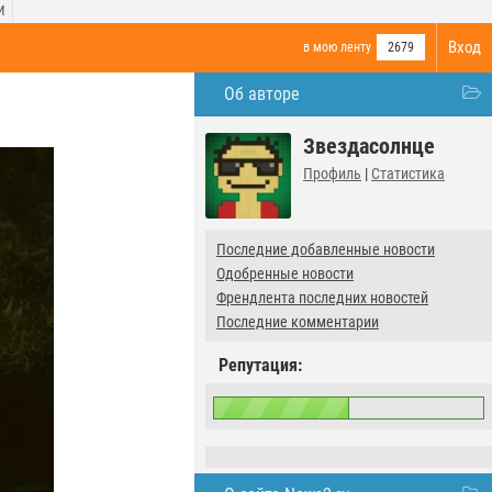
И
Вход
в мою ленту
2679
Об авторе
Звездасолнце
Профиль
|
Статистика
Последние добавленные новости
Одобренные новости
Френдлента последних новостей
Последние комментарии
Репутация: