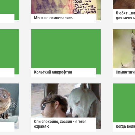
Любят...н
Мы и не сомневались
для меня 
Кольский ашкрофтин
Симпатяги
Спи спокойно, хозяин - я тебя
охраняю!
Когда волк