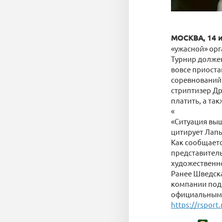
МОСКВА, 14 и
«ужасной» орг
Турнир должен
вовсе приоста
соревнований 
стриптизер Др
платить, а так
«
«Ситуация выш
цитирует Лапь
Как сообщаетс
представитель
художественн
Ранее Шведск
компании под 
официальным 
https://rsport