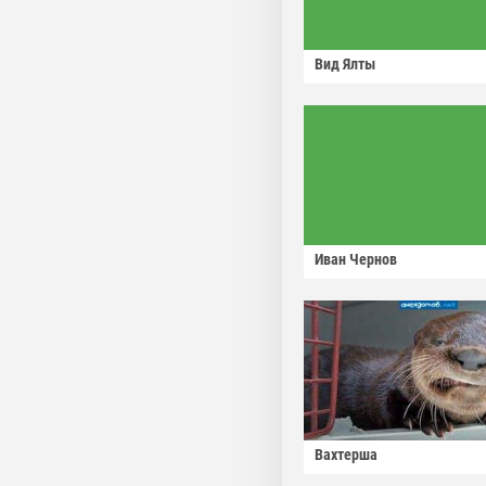
Вид Ялты
Иван Чернов
Вахтерша