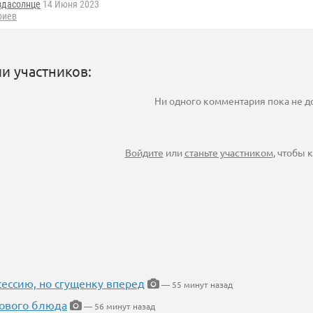
здасолнце
14 Июня 2023
риев
и участников:
Ни одного комментария пока не 
Войдите
или
станьте участником
, чтобы
ессию, но сгущенку вперед
— 55 минут назад
нового блюда
— 56 минут назад