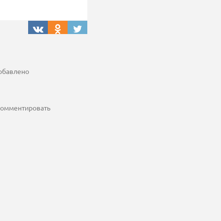
добавлено
 комментировать