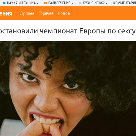
НАУКА И ТЕХНИКА
РАЗВЛЕЧЕНИЯ
КУХНЯ NEWS2
КОММЕНТАРИ
ения
Лучшее
Горячее
Новое
становили чемпионат Европы по сексу