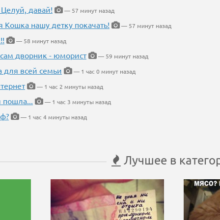
 Целуй, давай!
— 57 минут назад
я Кошка нашу детку покачать!
— 57 минут назад
!!
— 58 минут назад
 сам дворник - юморист
— 59 минут назад
а для всей семьи
— 1 час 0 минут назад
тернет
— 1 час 2 минуты назад
 пошла...
— 1 час 3 минуты назад
еф?
— 1 час 4 минуты назад
Лучшее в катего