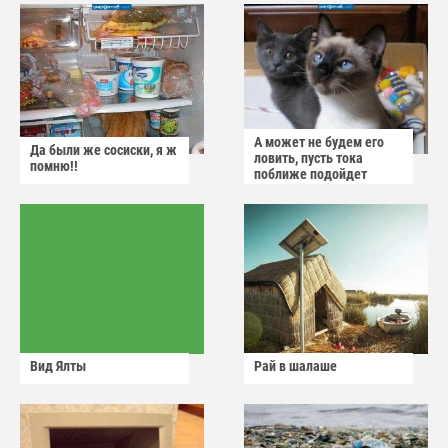
А может не будем его
Да были же сосиски, я ж
ловить, пусть тока
помню!!
поближе подойдет
Вид Ялты
Рай в шалаше