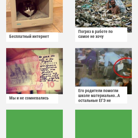
Погряз в работе по
Бесплатный интернет
самое не хочу
Его родители помогли
школе материально..А
Мы и не сомневались
остальные ЕГЭ не
сдадут