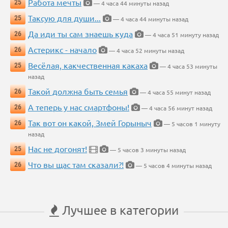
Работа мечты
25
— 4 часа 44 минуты назад
Таксую для души...
25
— 4 часа 44 минуты назад
Да иди ты сам знаешь куда
26
— 4 часа 51 минуту назад
Астерикс - начало
26
— 4 часа 52 минуты назад
Весёлая, какчественная какаха
25
— 4 часа 53 минуты
назад
Такой должна быть семья
26
— 4 часа 55 минут назад
А теперь у нас смартфоны!
26
— 4 часа 56 минут назад
Так вот он какой, Змей Горыныч
26
— 5 часов 1 минуту
назад
Нас не догонят!
25
— 5 часов 3 минуты назад
Что вы щас там сказали?!
26
— 5 часов 4 минуты назад
Лучшее в категории