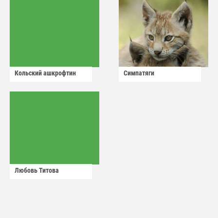
Кольский ашкрофтин
Симпатяги
Любовь Титова