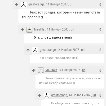
greatorange
, 14 Ноября 2007 ,
url
0
Плох тот солдат, который не мечтает стать
генералом ;)
MaulNet
, 14 Ноября 2007 ,
url
0
Я, к слову, адекватный
greatorange
, 14 Ноября 2007 ,
url
0
а я разве сказал, что нет?
MaulNet
, 14 Ноября 2007 ,
url
0
Твои слова говорят о том, что кто-то
из нас неадекватный. ;)
greatorange
, 14 Ноября 2007 ,
url
0
Вообще-то я хотел сказать, что