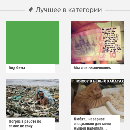
Лучшее в категории
Вид Ялты
Мы и не сомневались
Любят...наверное
Погряз в работе по
специально для меня
самое не хочу
мышек налепили...