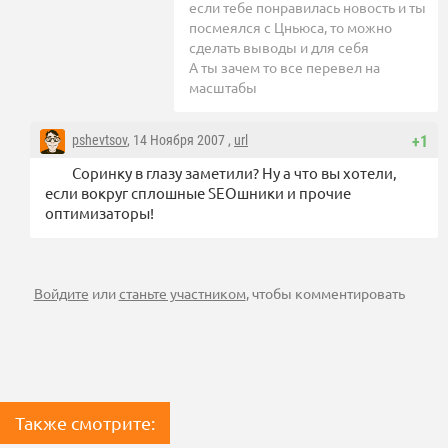
если тебе понравилась новость и ты
посмеялся с Цньюса, то можно
сделать выводы и для себя
А ты зачем то все перевел на
масштабы
pshevtsov
, 14 Ноября 2007 ,
url
+1
Соринку в глазу заметили? Ну а что вы хотели,
если вокруг сплошные SEOшники и прочие
оптимизаторы!
Войдите
или
станьте участником
, чтобы комментировать
Также смотрите: