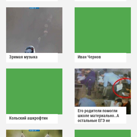
Зримая музыка
Иван Чернов
Его родители помогли
школе материально..А
Кольский ашкрофтин
остальные ЕГЭ не
сдадут