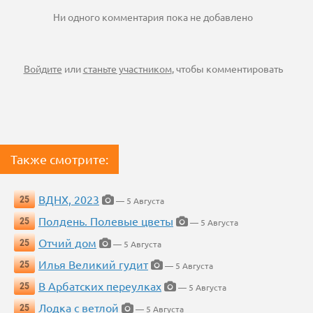
Ни одного комментария пока не добавлено
Войдите
или
станьте участником
, чтобы комментировать
Также смотрите:
ВДНХ, 2023
25
— 5 Августа
Полдень. Полевые цветы
25
— 5 Августа
Отчий дом
25
— 5 Августа
Илья Великий гудит
25
— 5 Августа
В Арбатских переулках
25
— 5 Августа
Лодка с ветлой
25
— 5 Августа