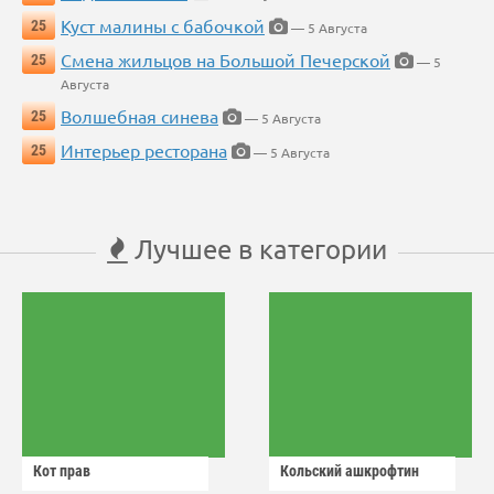
Куст малины с бабочкой
25
— 5 Августа
Смена жильцов на Большой Печерской
25
— 5
Августа
Волшебная синева
25
— 5 Августа
Интерьер ресторана
25
— 5 Августа
Лучшее в категории
Кот прав
Кольский ашкрофтин