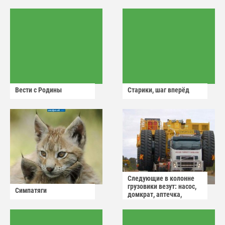
Вести с Родины
Старики, шаг вперёд
Следующие в колонне
грузовики везут: насос,
Симпатяги
домкрат, аптечка,
аварийный знак