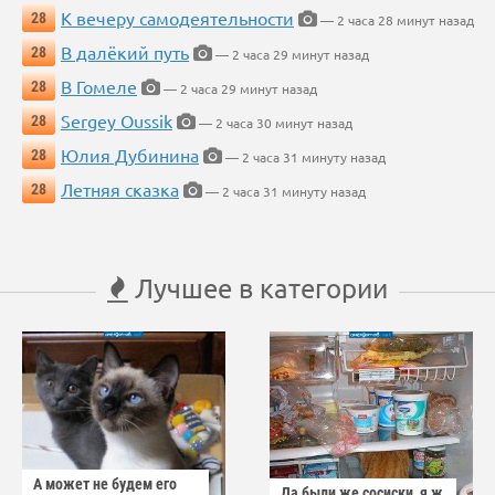
К вечеру самодеятельности
28
— 2 часа 28 минут назад
В далёкий путь
28
— 2 часа 29 минут назад
В Гомеле
28
— 2 часа 29 минут назад
Sergey Oussik
28
— 2 часа 30 минут назад
Юлия Дубинина
28
— 2 часа 31 минуту назад
Летняя сказка
28
— 2 часа 31 минуту назад
Лучшее в категории
А может не будем его
Да были же сосиски, я ж