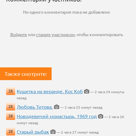
Ни одного комментария пока не добавлено
Войдите
или
станьте участником
, чтобы комментировать
Также смотрите:
Кушетка на веранде. Кос Коб
28
— 2 часа 24 минуты
назад
Любовь Титова.
28
— 2 часа 25 минут назад
Новодевичий монастырь, 1969 год
28
— 2 часа 26
минут назад
Старый рыбак
28
— 2 часа 27 минут назад