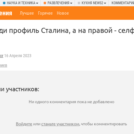
НАУКА И ТЕХНИКА
РАЗВЛЕЧЕНИЯ
КУХНЯ NEWS2
КОММЕНТАРИ
ения
Лучшее
Горячее
Новое
ди профиль Сталина, а на правой - сел
or
16 Апреля 2023
риев
и участников:
Ни одного комментария пока не добавлено
Войдите
или
станьте участником
, чтобы комментировать