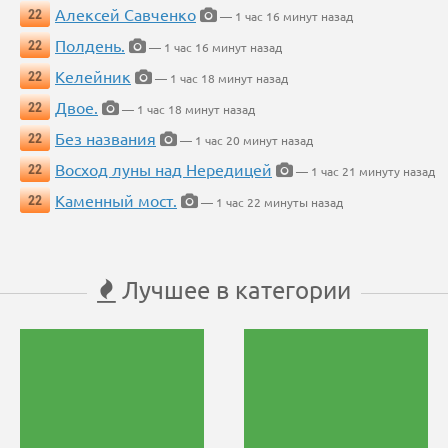
Алексей Савченко
22
— 1 час 16 минут назад
Полдень.
22
— 1 час 16 минут назад
Келейник
22
— 1 час 18 минут назад
Двое.
22
— 1 час 18 минут назад
Без названия
22
— 1 час 20 минут назад
Восход луны над Нередицей
22
— 1 час 21 минуту назад
Каменный мост.
22
— 1 час 22 минуты назад
Лучшее в категории