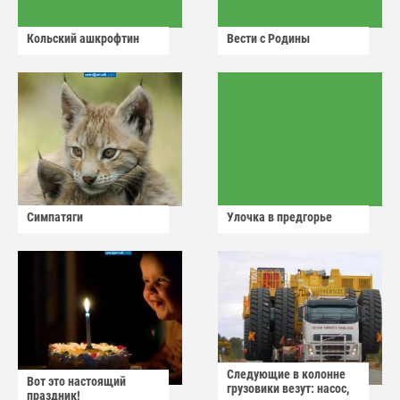
Кольский ашкрофтин
Вести с Родины
Симпатяги
Улочка в предгорье
Следующие в колонне
Вот это настоящий
грузовики везут: насос,
праздник!