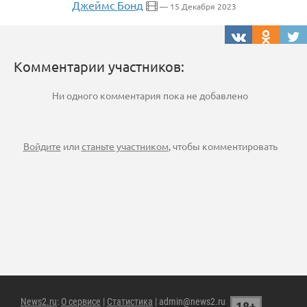
Джеймс Бонд
— 15 Декабря 2023
Комментарии участников:
Ни одного комментария пока не добавлено
Войдите
или
станьте участником
, чтобы комментировать
News2.ru
:
О сервисе
|
Статистика
| admin@news2.ru