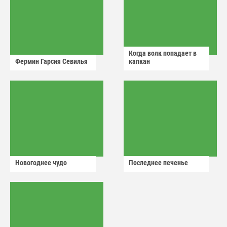
Когда волк попадает в
Фермин Гарсия Севилья
капкан
Новогоднее чудо
Последнее печенье