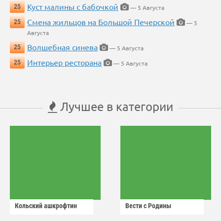
Куст малины с бабочкой
25
— 5 Августа
Смена жильцов на Большой Печерской
25
— 5
Августа
Волшебная синева
25
— 5 Августа
Интерьер ресторана
25
— 5 Августа
Лучшее в категории
Кольский ашкрофтин
Вести с Родины