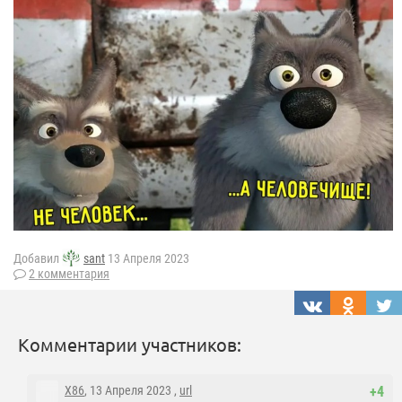
Добавил
sant
13 Апреля 2023
2 комментария
Комментарии участников:
X86
, 13 Апреля 2023 ,
url
+4