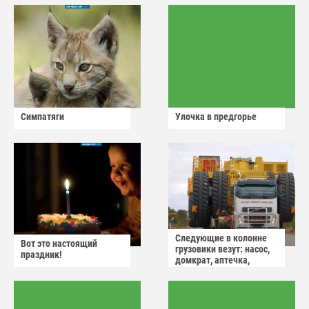
Симпатяги
Улочка в предгорье
Следующие в колонне
Вот это настоящий
грузовики везут: насос,
праздник!
домкрат, аптечка,
аварийный знак