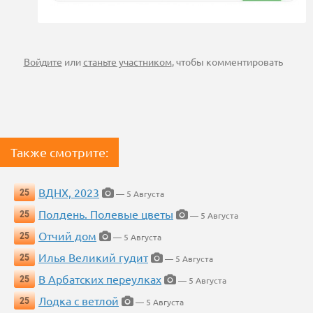
Войдите
или
станьте участником
, чтобы комментировать
Также смотрите:
ВДНХ, 2023
25
— 5 Августа
Полдень. Полевые цветы
25
— 5 Августа
Отчий дом
25
— 5 Августа
Илья Великий гудит
25
— 5 Августа
В Арбатских переулках
25
— 5 Августа
Лодка с ветлой
25
— 5 Августа