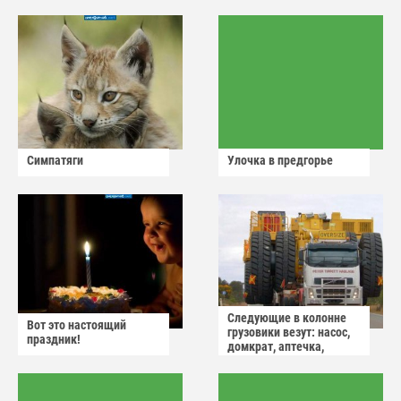
Симпатяги
Улочка в предгорье
Следующие в колонне
Вот это настоящий
грузовики везут: насос,
праздник!
домкрат, аптечка,
аварийный знак