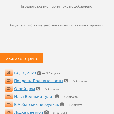
Ни одного комментария пока не добавлено
Войдите
или
станьте участником
, чтобы комментировать
Также смотрите:
ВДНХ, 2023
25
— 5 Августа
Полдень. Полевые цветы
25
— 5 Августа
Отчий дом
25
— 5 Августа
Илья Великий гудит
25
— 5 Августа
В Арбатских переулках
25
— 5 Августа
Лодка с ветлой
25
— 5 Августа