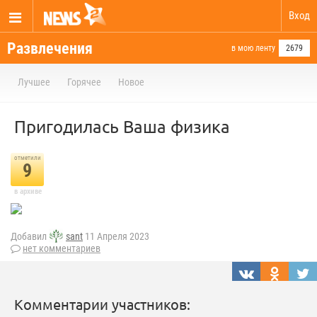
Вход
Развлечения
в мою ленту
2679
Лучшее
Горячее
Новое
Пригодилась Ваша физика
отметили
9
в архиве
Добавил
sant
11 Апреля 2023
нет комментариев
Комментарии участников: