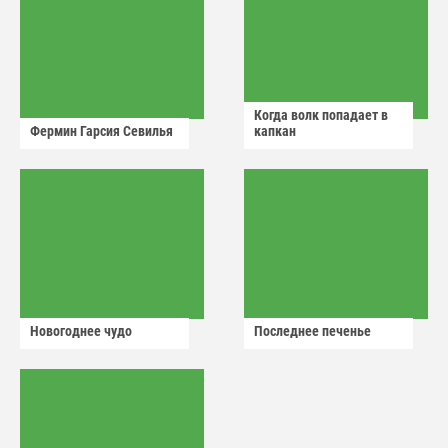
Когда волк попадает в
Фермин Гарсия Севилья
капкан
Новогоднее чудо
Последнее печенье