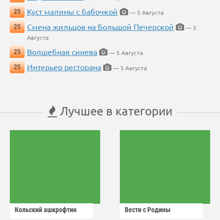
Куст малины с бабочкой
25
— 5 Августа
Смена жильцов на Большой Печерской
25
— 5
Августа
Волшебная синева
25
— 5 Августа
Интерьер ресторана
25
— 5 Августа
Лучшее в категории
Кольский ашкрофтин
Вести с Родины