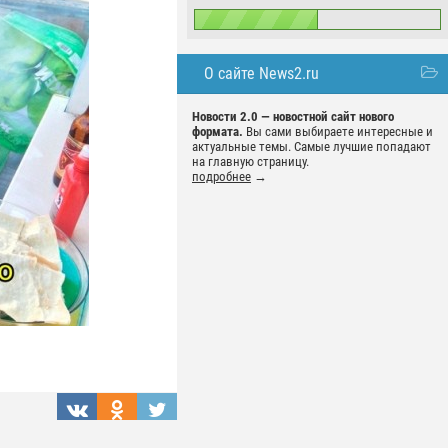
О сайте News2.ru
Новости 2.0 — новостной сайт нового
формата.
Вы сами выбираете интересные и
актуальные темы. Самые лучшие попадают
на главную страницу.
подробнее
→