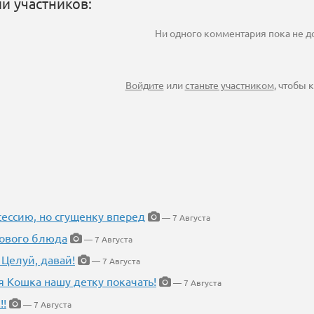
и участников:
Ни одного комментария пока не 
Войдите
или
станьте участником
, чтобы
ессию, но сгущенку вперед
— 7 Августа
нового блюда
— 7 Августа
 Целуй, давай!
— 7 Августа
я Кошка нашу детку покачать!
— 7 Августа
!!
— 7 Августа