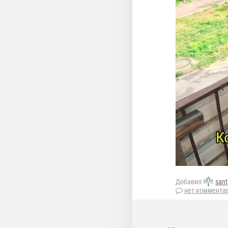
Добавил
sant
нет коммента