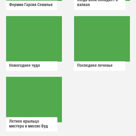
Фермин Гарсия Севилья
капкан
Новогоднее чудо
Последнее печенье
Летнее крыльцо
мистера и миссис Вуд