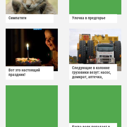
Симпатяги
Улочка в предгорье
Следующие в колонне
Вот это настоящий
грузовики везут: насос,
праздник!
домкрат, аптечка,
аварийный знак
Когда волк попадает в