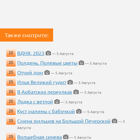
Также смотрите:
ВДНХ, 2023
25
— 5 Августа
Полдень. Полевые цветы
25
— 5 Августа
Отчий дом
25
— 5 Августа
Илья Великий гудит
25
— 5 Августа
В Арбатских переулках
25
— 5 Августа
Лодка с ветлой
25
— 5 Августа
Куст малины с бабочкой
25
— 5 Августа
Смена жильцов на Большой Печерской
25
— 5
Августа
Волшебная синева
25
— 5 Августа