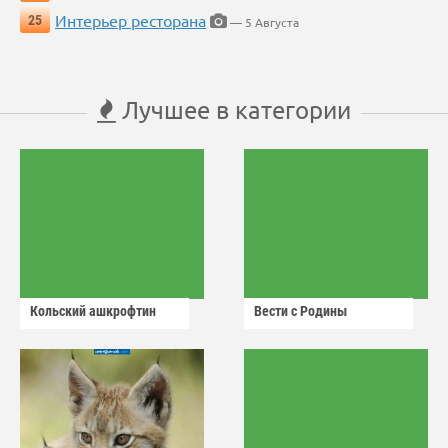
Интерьер ресторана
25
— 5 Августа
Лучшее в категории
Кольский ашкрофтин
Вести с Родины