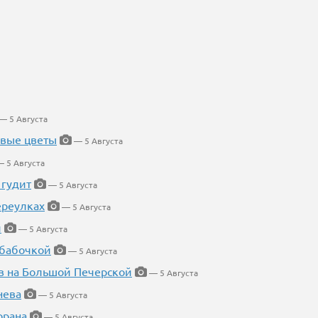
— 5 Августа
евые цветы
— 5 Августа
 5 Августа
 гудит
— 5 Августа
ереулках
— 5 Августа
й
— 5 Августа
 бабочкой
— 5 Августа
в на Большой Печерской
— 5 Августа
нева
— 5 Августа
орана
— 5 Августа