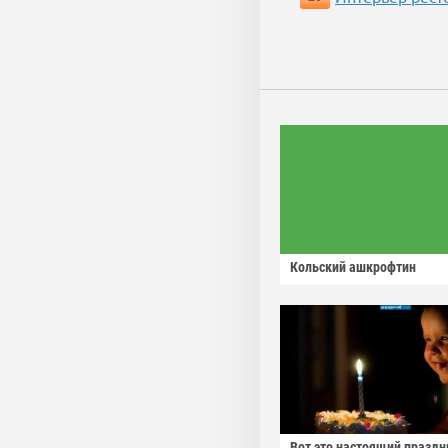
Кольский ашкрофтин
Вот это настоящий праздн