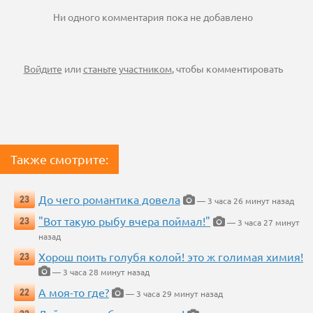
Ни одного комментария пока не добавлено
Войдите
или
станьте участником
, чтобы комментировать
Также смотрите:
До чего романтика довела
23
— 3 часа 26 минут назад
"Вот такую рыбу вчера поймал!"
23
— 3 часа 27 минут
назад
Хорош поить голубя колой! это ж голимая химия!
23
— 3 часа 28 минут назад
А моя-то где?
22
— 3 часа 29 минут назад