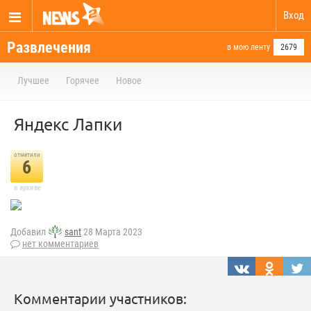
Вход
Развлечения
в мою ленту
2679
Лучшее
Горячее
Новое
Яндекс Лапки
отметили
6
в архиве
Добавил
sant
28 Марта 2023
нет комментариев
Комментарии участников: