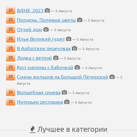
ВДНХ, 2023
25
— 5 Августа
Полдень. Полевые цветы
25
— 5 Августа
Отчий дом
25
— 5 Августа
Илья Великий гудит
25
— 5 Августа
В Арбатских переулках
25
— 5 Августа
Лодка с ветлой
25
— 5 Августа
Куст малины с бабочкой
25
— 5 Августа
Смена жильцов на Большой Печерской
25
— 5
Августа
Волшебная синева
25
— 5 Августа
Интерьер ресторана
25
— 5 Августа
Лучшее в категории