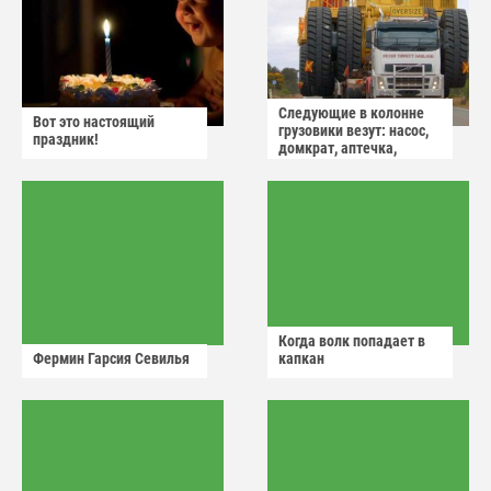
Следующие в колонне
Вот это настоящий
грузовики везут: насос,
праздник!
домкрат, аптечка,
аварийный знак
Когда волк попадает в
Фермин Гарсия Севилья
капкан