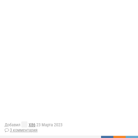
Добавил
X86
23 Марта 2023
3 комментария