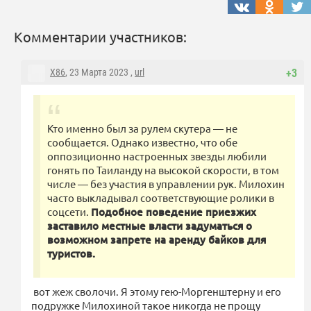
Комментарии участников:
X86
, 23 Марта 2023 ,
url
+3
Кто именно был за рулем скутера — не
сообщается. Однако известно, что обе
оппозиционно настроенных звезды любили
гонять по Таиланду на высокой скорости, в том
числе — без участия в управлении рук. Милохин
часто выкладывал соответствующие ролики в
соцсети.
Подобное поведение приезжих
заставило местные власти задуматься о
возможном запрете на аренду байков для
туристов.
вот жеж сволочи. Я этому гею-Моргенштерну и его
подружке Милохиной такое никогда не прощу