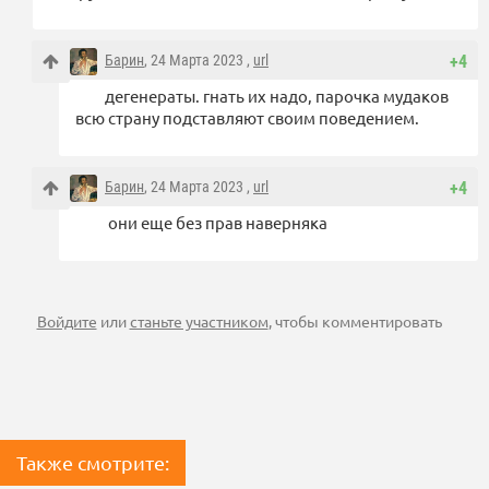
Барин
, 24 Марта 2023 ,
url
+4
дегенераты. гнать их надо, парочка мудаков
всю страну подставляют своим поведением.
Барин
, 24 Марта 2023 ,
url
+4
они еще без прав наверняка
Войдите
или
станьте участником
, чтобы комментировать
Также смотрите: