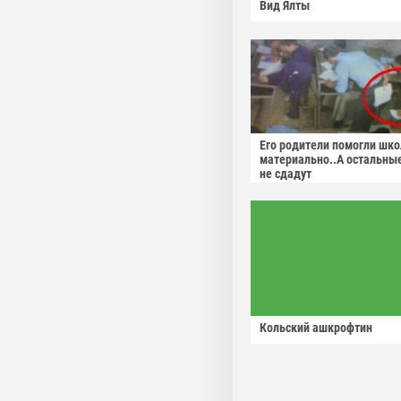
Вид Ялты
Его родители помогли шко
материально..А остальны
не сдадут
Кольский ашкрофтин