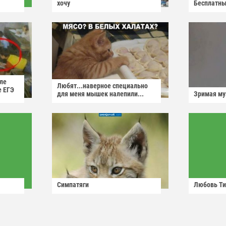
хочу
Бесплатны
ле
Любят...наверное специально
е ЕГЭ
для меня мышек налепили...
Зримая м
Симпатяги
Любовь Ти