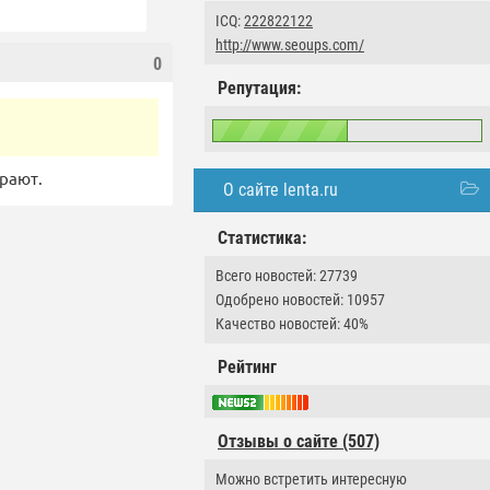
ICQ:
222822122
http://www.seoups.com/
0
Репутация:
грают.
О сайте lenta.ru
Статистика:
Всего новостей: 27739
Одобрено новостей: 10957
Качество новостей: 40%
Рейтинг
Отзывы о сайте (507)
Можно встретить интересную