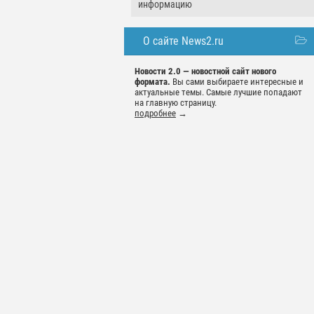
информацию
О сайте News2.ru
Новости 2.0 — новостной сайт нового
формата.
Вы сами выбираете интересные и
актуальные темы. Самые лучшие попадают
на главную страницу.
подробнее
→