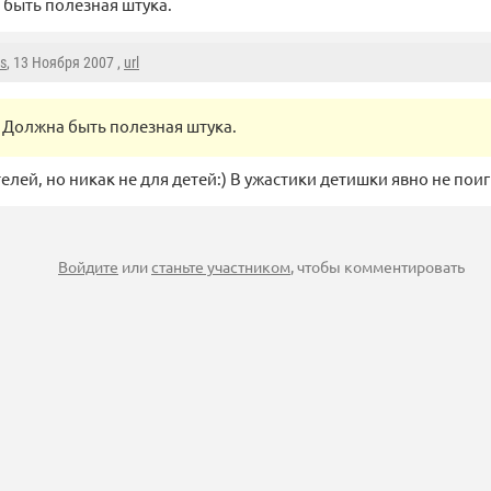
быть полезная штука.
s
, 13 Ноября 2007 ,
url
Должна быть полезная штука.
елей, но никак не для детей:) В ужастики детишки явно не пои
Войдите
или
станьте участником
, чтобы комментировать