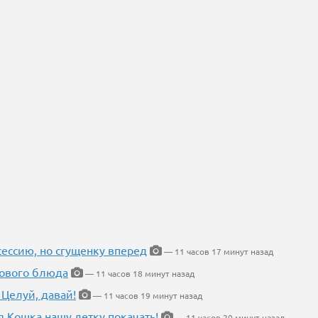
ессию, но сгущенку вперед
— 11 часов 17 минут назад
нового блюда
— 11 часов 18 минут назад
 Целуй, давай!
— 11 часов 19 минут назад
я Кошка нашу детку покачать!
— 11 часов 20 минут назад