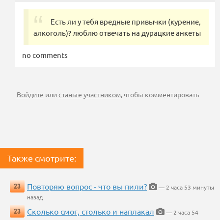
Есть ли у тебя вредные привычки (курение,
алкоголь)? люблю отвечать на дурацкие анкеты
no comments
Войдите
или
станьте участником
, чтобы комментировать
Также смотрите:
Повторяю вопрос - что вы пили?
23
— 2 часа 53 минуты
назад
Сколько смог, столько и наплакал
23
— 2 часа 54