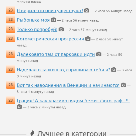
минуты назад
Я верил что они существуют!
23
— 2 часа 55 минут назад
Рыбонька моя
23
— 2 часа 56 минут назад
Только попробуй!
23
— 2 часа 57 минут назад
Котометрическая прогрессия
23
— 2 часа 58 минут
назад
Далековато там от парковки идти
23
— 2 часа 59
минут назад
Наделал в тапки кто, спрашиваю тебя я?
23
— 3 часа
0 минут назад
Вот так наводнения в Венеции и начинаются
23
—
3 часа 1 минуту назад
Грация! А как красиво рядом бежит фотограф...!!!
23
— 3 часа 2 минуты назад
Лучшее в категории