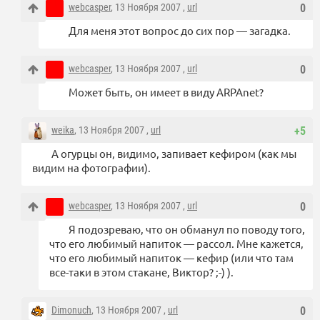
webcasper
, 13 Ноября 2007 ,
url
0
Для меня этот вопрос до сих пор — загадка.
webcasper
, 13 Ноября 2007 ,
url
0
Может быть, он имеет в виду ARPAnet?
weika
, 13 Ноября 2007 ,
url
+5
А огурцы он, видимо, запивает кефиром (как мы
видим на фотографии).
webcasper
, 13 Ноября 2007 ,
url
0
Я подозреваю, что он обманул по поводу того,
что его любимый напиток — рассол. Мне кажется,
что его любимый напиток — кефир (или что там
все-таки в этом стакане, Виктор? ;-) ).
Dimonuch
, 13 Ноября 2007 ,
url
0