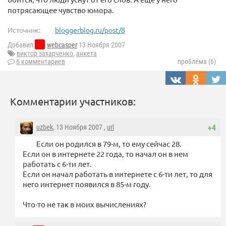
потрясающее чувство юмора.
Источник:
bloggerblog.ru/post/8
Добавил
webcasper
13 Ноября 2007
виктор захарченко
,
анкета
6 комментариев
проблема (6)
Комментарии участников:
uzbek
, 13 Ноября 2007 ,
url
+4
Если он родился в 79-м, то ему сейчас 28.
Если он в интернете 22 года, то начал он в нем
работать с 6-ти лет.
Если он начал работать в интернете с 6-ти лет, то для
него интернет появился в 85-м году.
Что-то не так в моих вычислениях?