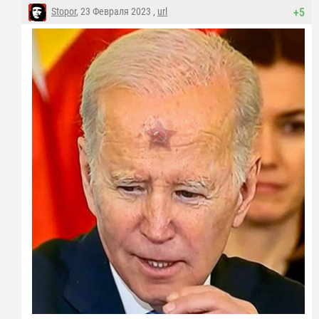
Stopor
, 23 Февраля 2023 ,
url
+5