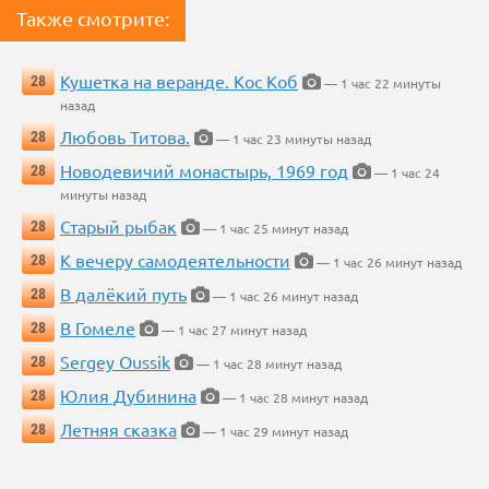
Также смотрите:
Кушетка на веранде. Кос Коб
28
— 1 час 22 минуты
назад
Любовь Титова.
28
— 1 час 23 минуты назад
Новодевичий монастырь, 1969 год
28
— 1 час 24
минуты назад
Старый рыбак
28
— 1 час 25 минут назад
К вечеру самодеятельности
28
— 1 час 26 минут назад
В далёкий путь
28
— 1 час 26 минут назад
В Гомеле
28
— 1 час 27 минут назад
Sergey Oussik
28
— 1 час 28 минут назад
Юлия Дубинина
28
— 1 час 28 минут назад
Летняя сказка
28
— 1 час 29 минут назад