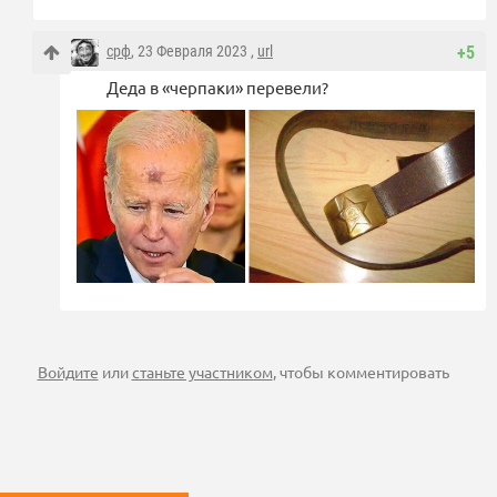
срф
, 23 Февраля 2023 ,
url
+5
Деда в «черпаки» перевели?
Войдите
или
станьте участником
, чтобы комментировать