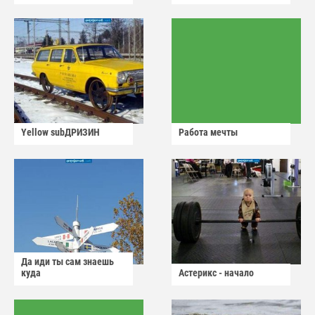
Yellow subДРИЗИН
Работа мечты
Да иди ты сам знаешь
куда
Астерикс - начало