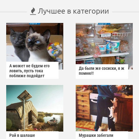
Лучшее в категории
А может не будем его
Да были же сосиски, я ж
ловить, пусть тока
помню!!
поближе подойдет
Рай в шалаше
Мурашки забегали