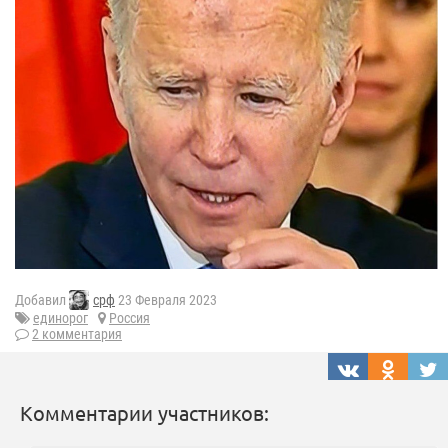
Добавил
срф
23 Февраля 2023
единорог
Россия
2 комментария
Комментарии участников: