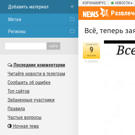
КОРОНАВИРУС
НОВОСТИ
Добавить материал
Развлеч
Метки
Всё, теперь за
Регионы
отметили
9
человек
в архиве
Последние комментарии
Читайте новости в телеграм
Сообщить об ошибке
Топ сайтов
Забаненные участники
Правила
Частые вопросы
Ночная тема