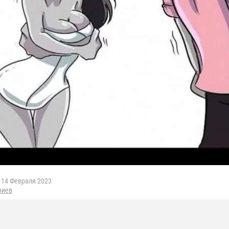
14 Февраля 2023
риев