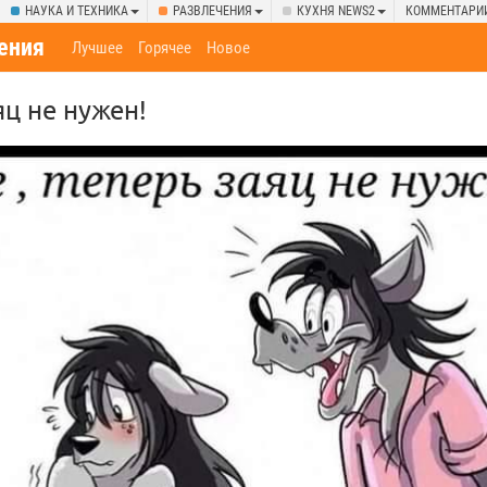
НАУКА И ТЕХНИКА
РАЗВЛЕЧЕНИЯ
КУХНЯ NEWS2
КОММЕНТАРИ
ения
Лучшее
Горячее
Новое
яц не нужен!