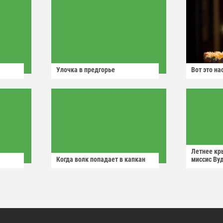
Улочка в предгорье
Вот это н
Летнее кр
Когда волк попадает в капкан
миссис Ву