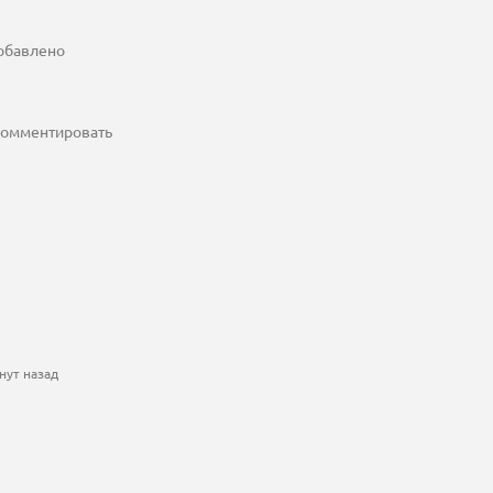
добавлено
 комментировать
нут назад