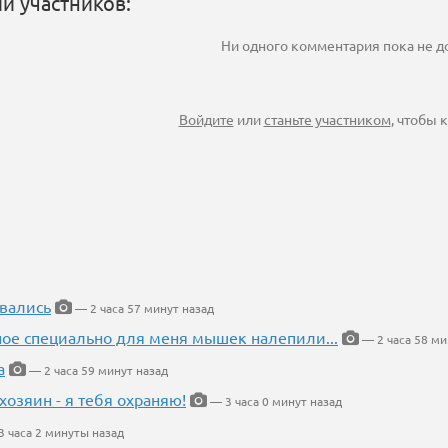
и участников:
Ни одного комментария пока не 
Войдите
или
станьте участником
, чтобы
вались
— 2 часа 57 минут назад
ное специально для меня мышек налепили...
— 2 часа 58 ми
а
— 2 часа 59 минут назад
хозяин - я тебя охраняю!
— 3 часа 0 минут назад
 часа 2 минуты назад