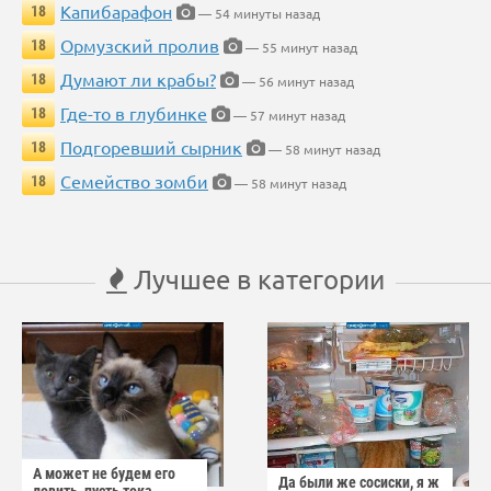
Капибарафон
18
— 54 минуты назад
Ормузский пролив
18
— 55 минут назад
Думают ли крабы?
18
— 56 минут назад
Где-то в глубинке
18
— 57 минут назад
Подгоревший сырник
18
— 58 минут назад
Семейство зомби
18
— 58 минут назад
Лучшее в категории
А может не будем его
Да были же сосиски, я ж