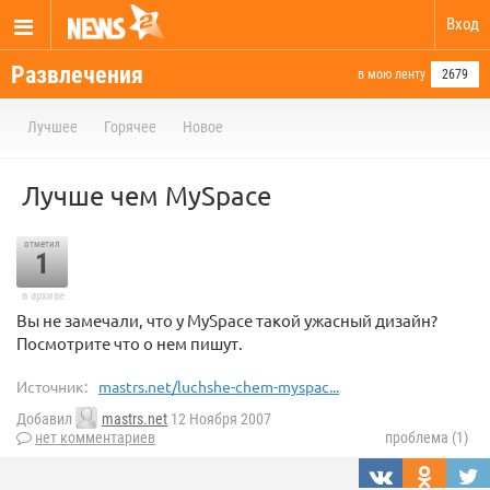
Вход
Развлечения
в мою ленту
2679
Лучшее
Горячее
Новое
Лучше чем MySpace
отметил
1
в архиве
Вы не замечали, что у MySpace такой ужасный дизайн?
Посмотрите что о нем пишут.
Источник:
mastrs.net/luchshe-chem-myspac...
Добавил
mastrs.net
12 Ноября 2007
нет комментариев
проблема (1)