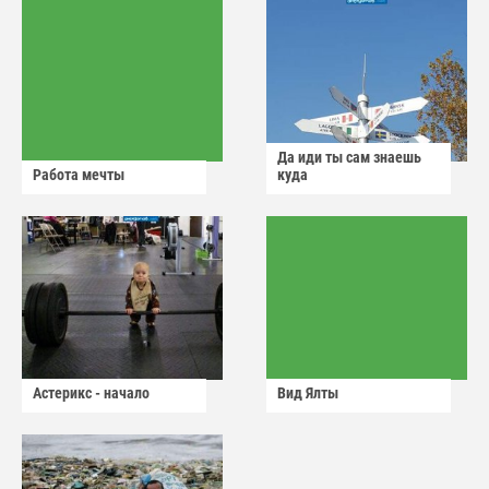
Да иди ты сам знаешь
Работа мечты
куда
Астерикс - начало
Вид Ялты