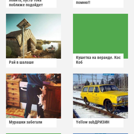
ловить, пусть тока
помню!!
поближе подойдет
Кушетка на веранде. Кос
Рай в шалаше
Коб
Мурашки забегали
Yellow subДРИЗИН