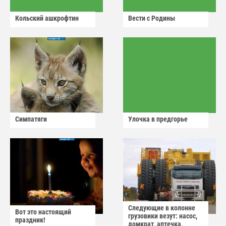
Кольский ашкрофтин
Вести с Родины
Симпатяги
Улочка в предгорье
Следующие в колонне
Вот это настоящий
грузовики везут: насос,
праздник!
домкрат, аптечка,