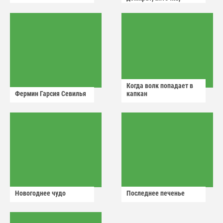
аварийный знак
Когда волк попадает в
Фермин Гарсия Севилья
капкан
Новогоднее чудо
Последнее печенье