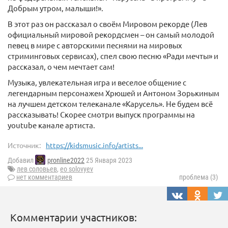
Добрым утром, малыши!».
В этот раз он рассказал о своём Мировом рекорде (Лев
официальный мировой рекордсмен – он самый молодой
певец в мире с авторскими песнями на мировых
стриминговых сервисах), спел свою песню «Ради мечты» и
рассказал, о чем мечтает сам!
Музыка, увлекательная игра и веселое общение с
легендарным персонажем Хрюшей и Антоном Зорькиным
на лучшем детском телеканале «Карусель». Не будем всё
рассказывать! Скорее смотри выпуск программы на
youtube канале артиста.
Источник:
https://kidsmusic.info/artists...
Добавил
pronline2022
25 Января 2023
лев соловьев
,
eo solovyev
нет комментариев
проблема (3)
Комментарии участников: