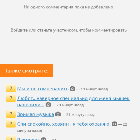
Ни одного комментария пока не добавлено
Войдите
или
станьте участником
, чтобы комментировать
Также смотрите:
Мы и не сомневались
7
— 19 минут назад
Любят...наверное специально для меня мышек
7
налепили...
— 20 минут назад
Зримая музыка
7
— 21 минуту назад
Спи спокойно, хозяин - я тебя охраняю!
7
— 22
минуты назад
Вахтерша
7