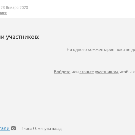
23 Января 2023
риев
и участников:
Ни одного комментария пока не 
Войдите
или
станьте участником
, чтобы
гали
— 4 часа 53 минуты назад