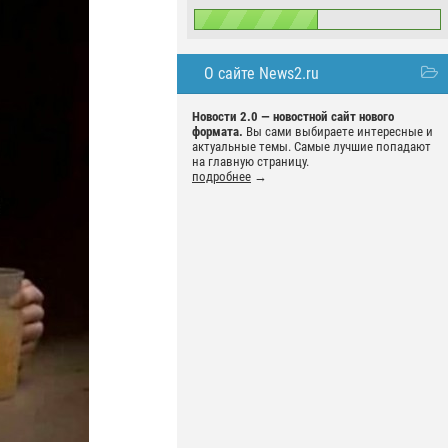
О сайте News2.ru
Новости 2.0 — новостной сайт нового
формата.
Вы сами выбираете интересные и
актуальные темы. Самые лучшие попадают
на главную страницу.
подробнее
→