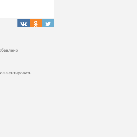
добавлено
 комментировать