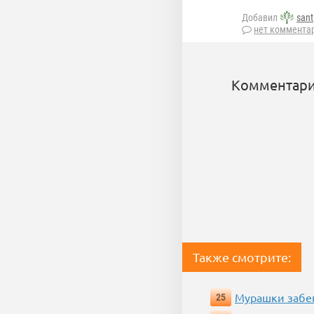
Добавил
sant
нет коммента
Комментари
Также смотрите:
Мурашки забе
25