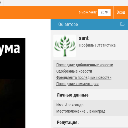
И
Вход
в мою ленту
2679
Об авторе
sant
Профиль
|
Статистика
Последние добавленные новости
Одобренные новости
Френдлента последних новостей
Последние комментарии
Личные данные
Имя: Александр
Местоположение: Ленинград
Репутация: