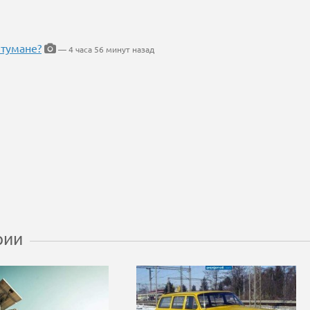
 тумане?
— 4 часа 56 минут назад
рии