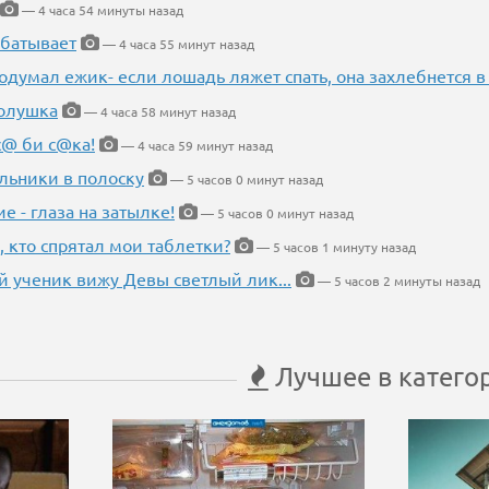
— 4 часа 54 минуты назад
абатывает
— 4 часа 55 минут назад
одумал ежик- если лошадь ляжет спать, она захлебнется в
Золушка
— 4 часа 58 минут назад
с@ би с@ка!
— 4 часа 59 минут назад
льники в полоску
— 5 часов 0 минут назад
ие - глаза на затылке!
— 5 часов 0 минут назад
, кто спрятал мои таблетки?
— 5 часов 1 минуту назад
 ученик вижу Девы светлый лик...
— 5 часов 2 минуты назад
Лучшее в катего