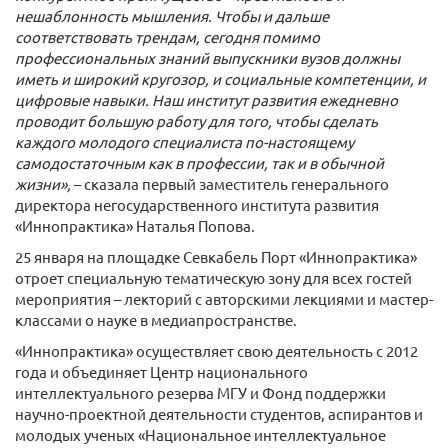
нешаблонность мышления. Чтобы и дальше
соответствовать трендам, сегодня помимо
профессиональных знаний выпускники вузов должны
иметь и широкий кругозор, и социальные компетенции, и
цифровые навыки. Наш институт развития ежедневно
проводит большую работу для того, чтобы сделать
каждого молодого специалиста по-настоящему
самодостаточным как в профессии, так и в обычной
жизни»,
– сказала первый заместитель генерального
директора негосударственного института развития
«Иннопрактика» Наталья Попова.
25 января на площадке Севкабель Порт «Иннопрактика»
отроет специальную тематическую зону для всех гостей
мероприятия – лекторий с авторскими лекциями и мастер-
классами о науке в медиапространстве.
«Иннопрактика» осуществляет свою деятельность с 2012
года и объединяет Центр национального
интеллектуального резерва МГУ и Фонд поддержки
научно-проектной деятельности студентов, аспирантов и
молодых ученых «Национальное интеллектуальное