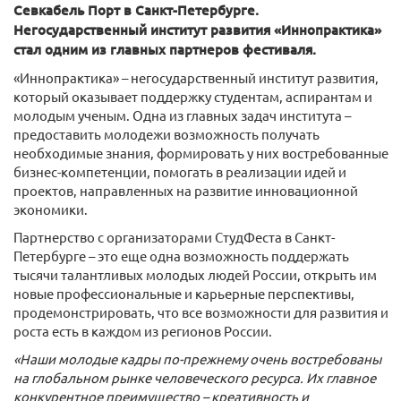
Севкабель Порт в Санкт-Петербурге.
Негосударственный институт развития «Иннопрактика»
стал одним из главных партнеров фестиваля.
«Иннопрактика» – негосударственный институт развития,
который оказывает поддержку студентам, аспирантам и
молодым ученым. Одна из главных задач института –
предоставить молодежи возможность получать
необходимые знания, формировать у них востребованные
бизнес-компетенции, помогать в реализации идей и
проектов, направленных на развитие инновационной
экономики.
Партнерство с организаторами СтудФеста в Санкт-
Петербурге – это еще одна возможность поддержать
тысячи талантливых молодых людей России, открыть им
новые профессиональные и карьерные перспективы,
продемонстрировать, что все возможности для развития и
роста есть в каждом из регионов России.
«Наши молодые кадры по-прежнему очень востребованы
на глобальном рынке человеческого ресурса. Их главное
конкурентное преимущество – креативность и