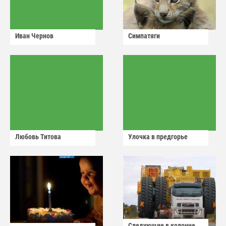
Иван Чернов
Симпатяги
Любовь Титова
Улочка в предгорье
Следующие в колонне