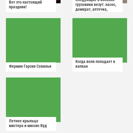
Вот это настоящий
грузовики везут: насос,
праздник!
домкрат, аптечка,
аварийный знак
Когда волк попадает в
Фермин Гарсия Севилья
капкан
Летнее крыльцо
мистера и миссис Вуд