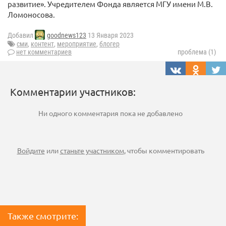
развитие». Учредителем Фонда является МГУ имени М.В.
Ломоносова.
Добавил
goodnews123
13 Января 2023
сми
,
контент
,
мероприятие
,
блогер
нет комментариев
проблема (1)
Комментарии участников:
Ни одного комментария пока не добавлено
Войдите
или
станьте участником
, чтобы комментировать
Также смотрите: