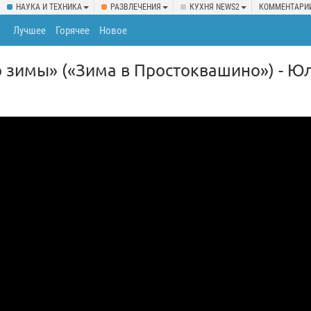
НАУКА И ТЕХНИКА
РАЗВЛЕЧЕНИЯ
КУХНЯ NEWS2
КОММЕНТАРИ
Лучшее
Горячее
Новое
 зимы» («Зима в Простоквашино») - Ю