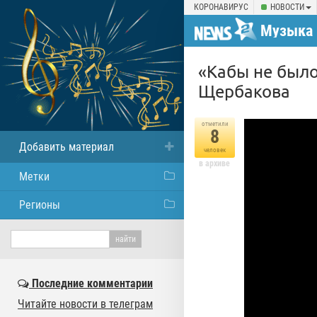
КОРОНАВИРУС
НОВОСТИ
Музыка
«Кабы не было
Щербакова
отметили
8
Добавить материал
человек
в архиве
Метки
Регионы
Последние комментарии
Читайте новости в телеграм