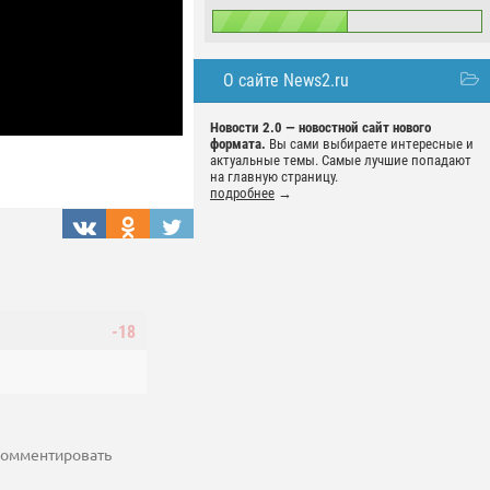
О сайте News2.ru
Новости 2.0 — новостной сайт нового
формата.
Вы сами выбираете интересные и
актуальные темы. Самые лучшие попадают
на главную страницу.
подробнее
→
-18
 комментировать