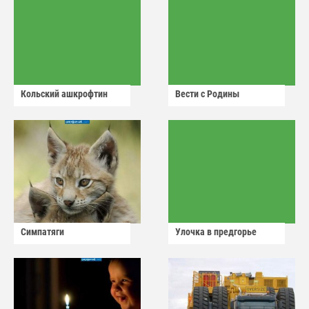
Кольский ашкрофтин
Вести с Родины
Симпатяги
Улочка в предгорье