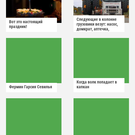
Следующие в колонне
Вот это настоящий
грузовики везут: насос,
праздник!
домкрат, аптечка,
аварийный знак
Когда волк попадает в
Фермин Гарсия Севилья
капкан