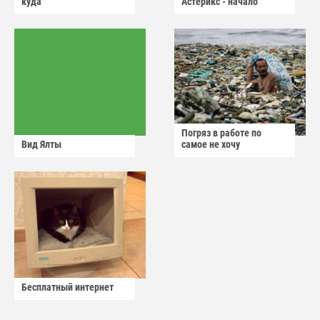
куда
Астерикс - начало
Погряз в работе по
Вид Ялты
самое не хочу
Бесплатный интернет