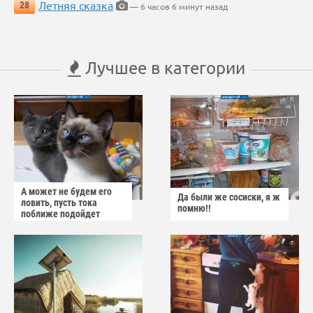
Летняя сказка
28
— 6 часов 6 минут назад
Лучшее в категории
А может не будем его
Да были же сосиски, я ж
ловить, пусть тока
помню!!
поближе подойдет