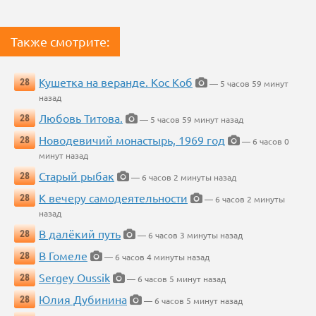
Также смотрите:
Кушетка на веранде. Кос Коб
28
— 5 часов 59 минут
назад
Любовь Титова.
28
— 5 часов 59 минут назад
Новодевичий монастырь, 1969 год
28
— 6 часов 0
минут назад
Старый рыбак
28
— 6 часов 2 минуты назад
К вечеру самодеятельности
28
— 6 часов 2 минуты
назад
В далёкий путь
28
— 6 часов 3 минуты назад
В Гомеле
28
— 6 часов 4 минуты назад
Sergey Oussik
28
— 6 часов 5 минут назад
Юлия Дубинина
28
— 6 часов 5 минут назад