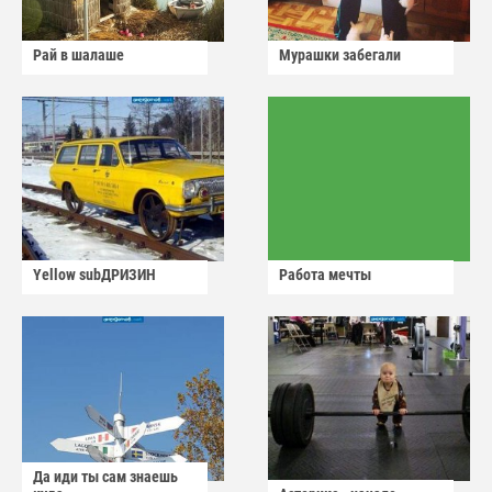
Рай в шалаше
Мурашки забегали
Yellow subДРИЗИН
Работа мечты
Да иди ты сам знаешь