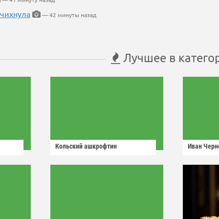
 чихнула
— 42 минуты назад
Лучшее в катего
Кольский ашкрофтин
Иван Черн