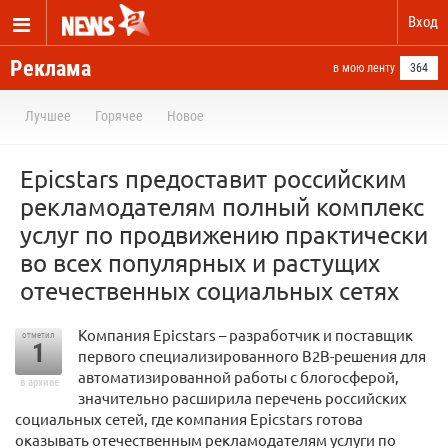
Вход
Реклама
в мою ленту
364
Лучшее
Горячее
Новое
Epicstars предоставит российским
рекламодателям полный комплекс
услуг по продвижению практически
во всех популярных и растущих
отечественных социальных сетях
Компания Epicstars – разработчик и поставщик
отметил
1
первого специализированного B2B-решения для
автоматизированной работы с блогосферой,
в архиве
значительно расширила перечень российских
социальных сетей, где компания Epicstars готова
оказывать отечественным рекламодателям услуги по