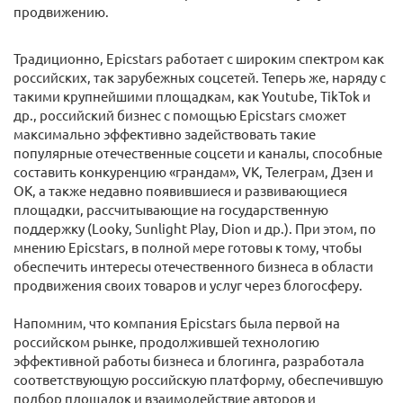
продвижению.
Традиционно, Epicstars работает с широким спектром как
российских, так зарубежных соцсетей. Теперь же, наряду с
такими крупнейшими площадкам, как Youtube, TikTok и
др., российский бизнес с помощью Epicstars сможет
максимально эффективно задействовать такие
популярные отечественные соцсети и каналы, способные
составить конкуренцию «грандам», VK, Телеграм, Дзен и
OK, а также недавно появившиеся и развивающиеся
площадки, рассчитывающие на государственную
поддержку (Looky, Sunlight Play, Dion и др.). При этом, по
мнению Epicstars, в полной мере готовы к тому, чтобы
обеспечить интересы отечественного бизнеса в области
продвижения своих товаров и услуг через блогосферу.
Напомним, что компания Epicstars была первой на
российском рынке, продолжившей технологию
эффективной работы бизнеса и блогинга, разработала
соответствующую российскую платформу, обеспечившую
подбор площадок и взаимодействие авторов и