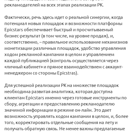
рекламодателей на всех этапах реализации РК.
Фактически, речь здесь идет о реальной синергии, когда
потенциал новых площадок и возможности платформы
Epicstars обеспечивает быстрый и просчитываемый
бизнес-результат (в том числе, на уровне продаж), и,
соответственно, – правильное использование механизмов
монетизации различных площадок, удобство управления
ходом рекламной кампании в целом и управлением
каждой публикацией (контроль осуществляется через
«личный кабинет» и прямое взаимодействием с аккаунт-
менеджером со стороны Epicstras).
Для успешной реализации РК на множестве площадок
необходима развитая аналитика, которая доступна
клиентам Epicstars именно через готовые инструменты по
сбору, агрегации и предоставлению рекламодателю
значимой информации в режиме он-лайн. Это дает
возможность управлять ходом кампании в целом, и, более
того, корректировать отдельные сообщения на лету и
получать обратную связь. Не менее важны предлагаемые