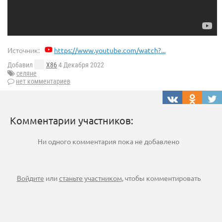
Источник:
https://www.youtube.com/watch?...
Добавил
X86
4 Декабря 2022
селяне
нет комментариев
Комментарии участников:
Ни одного комментария пока не добавлено
Войдите
или
станьте участником
, чтобы комментировать