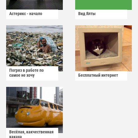
Астерикс - начало
Вид Ялты
Погряз в работе по
самое не хочу
Бесплатный интернет
Весёлая, какчественная
какаха