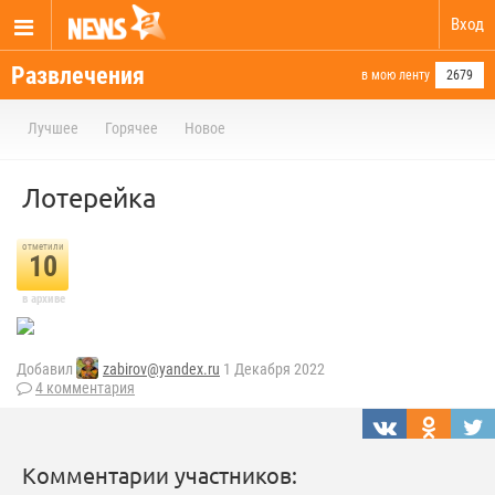
Вход
Развлечения
в мою ленту
2679
Лучшее
Горячее
Новое
Лотерейка
отметили
10
в архиве
Добавил
zabirov@yandex.ru
1 Декабря 2022
4 комментария
Комментарии участников: