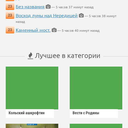
Без названия
23
— 5 часов 37 минут назад
Восход луны над Нередицей
23
— 5 часов 38 минут
назад
Каменный мост.
23
— 5 часов 40 минут назад
Лучшее в категории
Кольский ашкрофтин
Вести с Родины