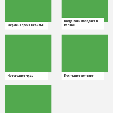
Когда волк попадает в
Фермин Гарсия Севилья
капкан
Новогоднее чудо
Последнее печенье