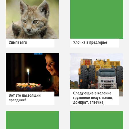
Симпатяги
Улочка в предгорье
Следующие в колонне
Вот это настоящий
грузовики везут: насос,
праздник!
домкрат, аптечка,
аварийный знак