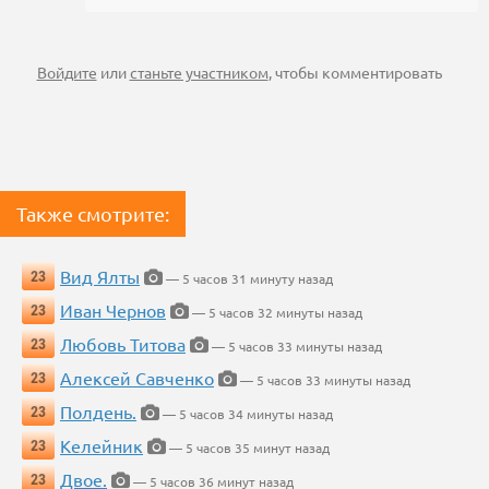
Войдите
или
станьте участником
, чтобы комментировать
Также смотрите:
Вид Ялты
23
— 5 часов 31 минуту назад
Иван Чернов
23
— 5 часов 32 минуты назад
Любовь Титова
23
— 5 часов 33 минуты назад
Алексей Савченко
23
— 5 часов 33 минуты назад
Полдень.
23
— 5 часов 34 минуты назад
Келейник
23
— 5 часов 35 минут назад
Двое.
23
— 5 часов 36 минут назад