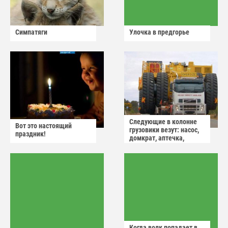
Симпатяги
Улочка в предгорье
Следующие в колонне
Вот это настоящий
грузовики везут: насос,
праздник!
домкрат, аптечка,
аварийный знак
Когда волк попадает в