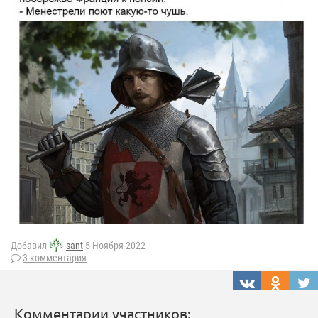
Добавил
sant
5 Ноября 2022
3 комментария
Комментарии участников: