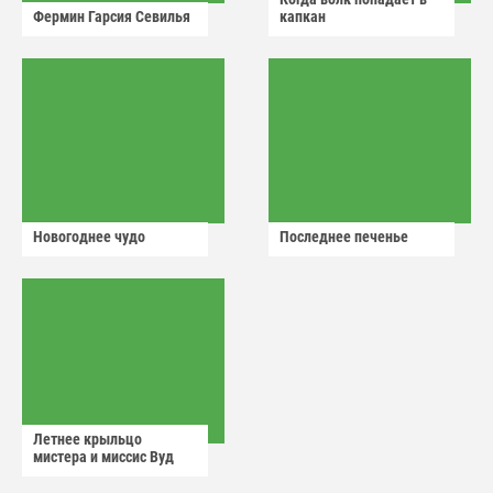
Фермин Гарсия Севилья
капкан
Новогоднее чудо
Последнее печенье
Летнее крыльцо
мистера и миссис Вуд