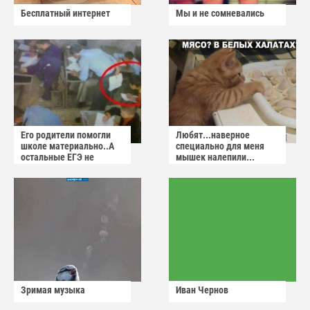
Бесплатный интернет
Мы и не сомневались
Его родители помогли
Любят...наверное
школе материально..А
специально для меня
остальные ЕГЭ не
мышек налепили...
сдадут
Зримая музыка
Иван Чернов