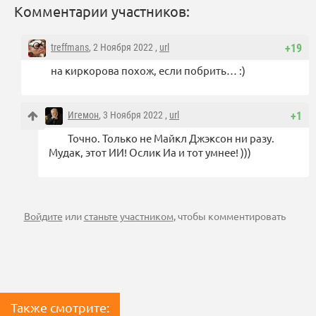
Комментарии участников:
treffmans
, 2 Ноября 2022 ,
url
+19
на киркорова похож, если побрить… :)
Игемон
, 3 Ноября 2022 ,
url
+1
Точно. Только не Майкл Джэксон ни разу.
Мудак, этот ИИ! Ослик Иа и тот умнее! )))
Войдите
или
станьте участником
, чтобы комментировать
Также смотрите: