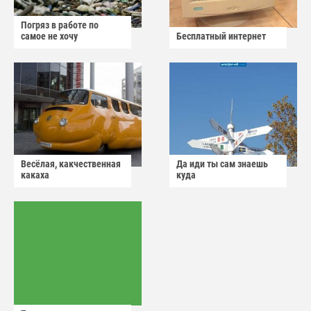
Погряз в работе по
самое не хочу
Бесплатный интернет
Весёлая, какчественная
Да иди ты сам знаешь
какаха
куда