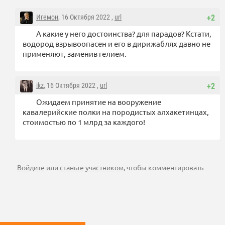
Игемон
, 16 Октября 2022 ,
url
+2
А какие у него достоинства? для парадов? Кстати,
водород взрывоопасен и его в дирижаблях давно не
применяют, заменив гелием.
ikz
, 16 Октября 2022 ,
url
+2
Ожидаем принятие на вооружение
кавалерийские полки на породистых алхакетинцах,
стоимостью по 1 млрд за каждого!
Войдите
или
станьте участником
, чтобы комментировать