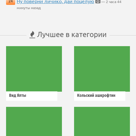
Ну поверни личико, дай поцелую
24
— 2 часа 44
минуты назад
Лучшее в категории
Вид Ялты
Кольский ашкрофтин