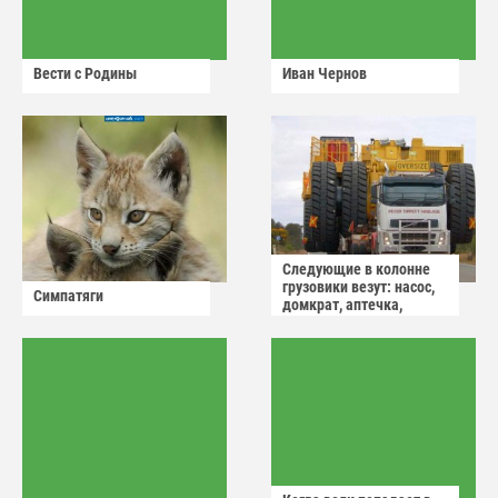
Вести с Родины
Иван Чернов
Следующие в колонне
грузовики везут: насос,
Симпатяги
домкрат, аптечка,
аварийный знак