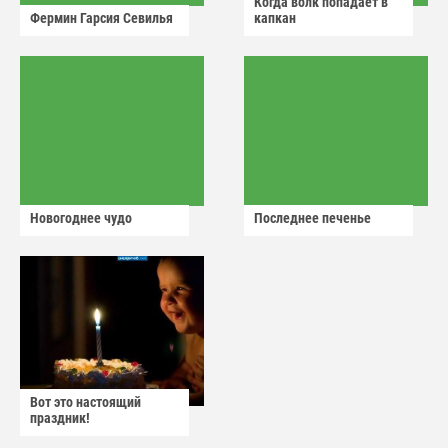
Когда волк попадает в
Фермин Гарсия Севилья
капкан
Новогоднее чудо
Последнее печенье
Вот это настоящий
праздник!