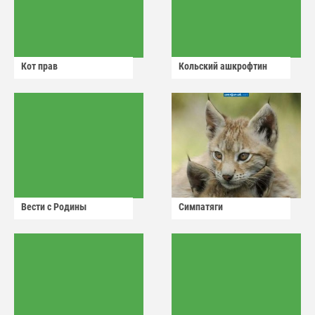
Кот прав
Кольский ашкрофтин
Вести с Родины
Симпатяги