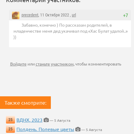
precedent
, 11 Октября 2022 ,
url
+7
Забавно, конечно ) По рассказам родителей, в
младенчестве меня дед укачивал под «Хас Булат удалой..»
))
Войдите
или
станьте участником
, чтобы комментировать
Также смотрите:
ВДНХ, 2023
25
— 5 Августа
Полдень. Полевые цветы
25
— 5 Августа