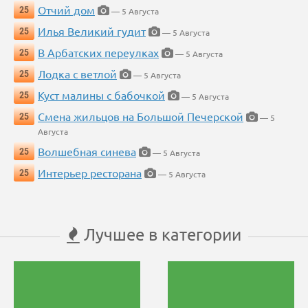
Отчий дом
25
— 5 Августа
Илья Великий гудит
25
— 5 Августа
В Арбатских переулках
25
— 5 Августа
Лодка с ветлой
25
— 5 Августа
Куст малины с бабочкой
25
— 5 Августа
Смена жильцов на Большой Печерской
25
— 5
Августа
Волшебная синева
25
— 5 Августа
Интерьер ресторана
25
— 5 Августа
Лучшее в категории