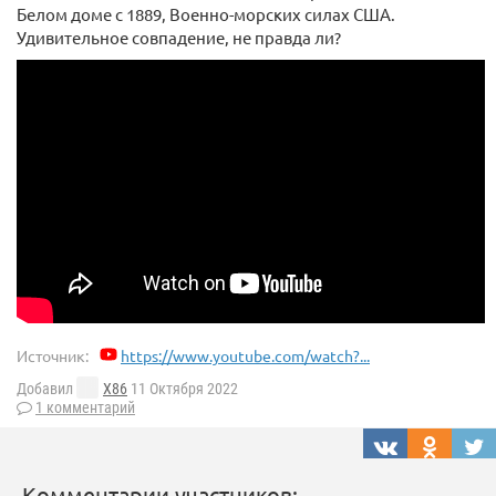
Белом доме с 1889, Военно-морских силах США.
Удивительное совпадение, не правда ли?
Источник:
https://www.youtube.com/watch?...
Добавил
X86
11 Октября 2022
1 комментарий
Комментарии участников: