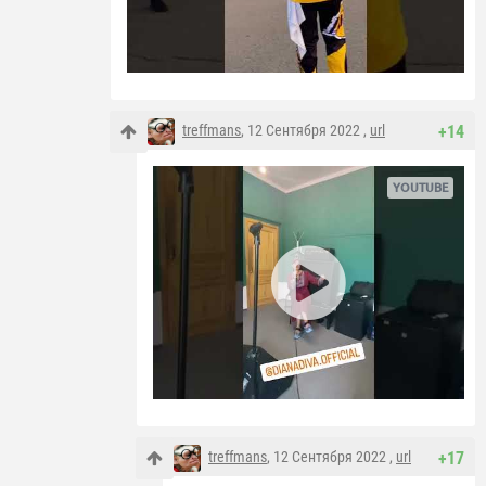
treffmans
, 12 Сентября 2022 ,
url
+14
treffmans
, 12 Сентября 2022 ,
url
+17