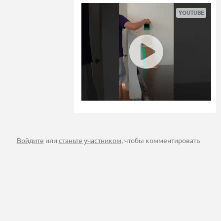
Войдите
или
станьте участником
, чтобы комментировать