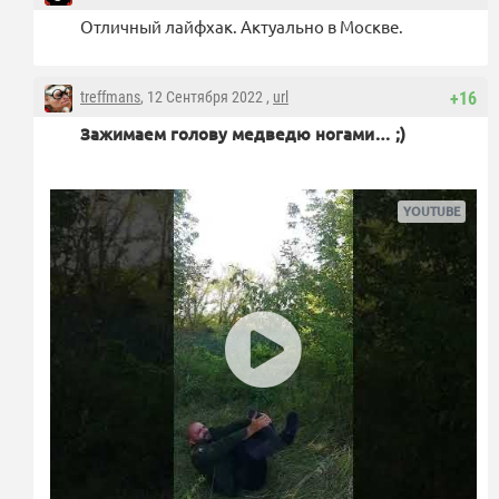
Отличный лайфхак. Актуально в Москве.
treffmans
, 12 Сентября 2022 ,
url
+16
Зажимаем голову медведю ногами… ;)