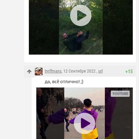
treffmans
, 12 Сентября 2022 ,
url
+15
да, всё отлично! ;)