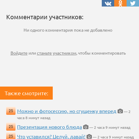
Комментарии участников:
Ни одного комментария пока не добавлено
Войдите
или
станьте участником
, чтобы комментировать
Также смотрите:
Можно и фотосессию, но сгущенку вперед
25
— 2
часа 8 минут назад
Презентация нового блюда
25
— 2 часа 9 минут назад
Что уставился? Целуй, давай!
25
— 2 часа 9 минут назад