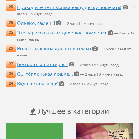
Приходите тётя Кошка нашу детку покачать!
25
— 2
часа 10 минут назад
Однако, самец!!!
25
— 2 часа 11 минут назад
Это нарисовал сам дворник - юморист
25
— 2 часа 12
минут назад
Волга - машина для всей семьи
25
— 2 часа 13 минут
назад
Бесплатный интернет
27
— 2 часа 14 минут назад
О....тёпленькая пошла...
24
— 2 часа 16 минут назад
Куда летим шеф?
24
— 2 часа 17 минут назад
Лучшее в категории