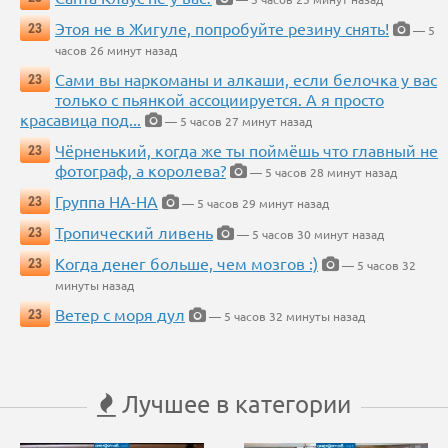
Этоя не в Жигуле, попробуйте резину снять!
23
— 5
часов 26 минут назад
Сами вы наркоманы и алкаши, если белочка у вас
23
только с пьянкой ассоциируется. А я просто
красавица под...
— 5 часов 27 минут назад
Чёрненький, когда же ты поймёшь что главный не
23
фотограф, а королева?
— 5 часов 28 минут назад
Группа НА-НА
23
— 5 часов 29 минут назад
Тропический ливень
23
— 5 часов 30 минут назад
Когда денег больше, чем мозгов :)
23
— 5 часов 32
минуты назад
Ветер с моря дул
23
— 5 часов 32 минуты назад
Лучшее в категории