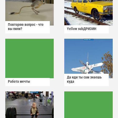
Повторяю вопрос - что
вы пили?
Yellow subДРИЗИН
Да иди ты сам знаешь
Работа мечты
куда