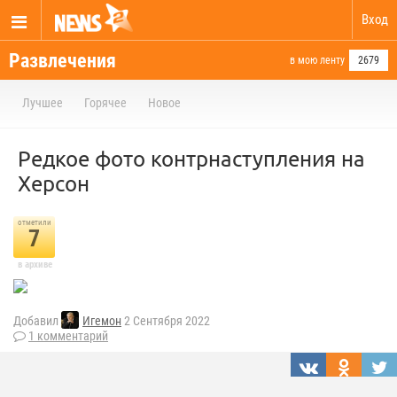
Вход
Развлечения
в мою ленту
2679
Лучшее
Горячее
Новое
Редкое фото контрнаступления на
Херсон
отметили
7
в архиве
Добавил
Игемон
2 Сентября 2022
1 комментарий