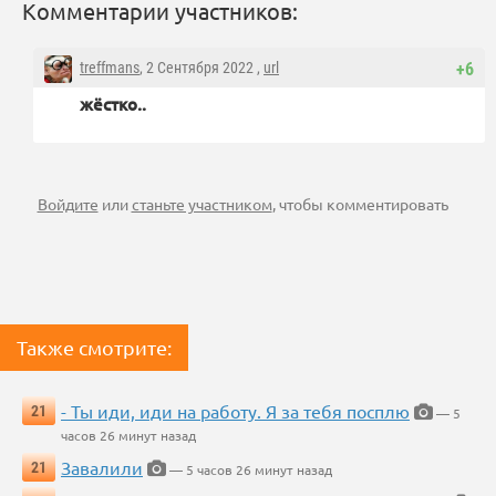
Комментарии участников:
treffmans
, 2 Сентября 2022 ,
url
+6
жёстко..
Войдите
или
станьте участником
, чтобы комментировать
Также смотрите:
- Ты иди, иди на работу. Я за тебя посплю
21
— 5
часов 26 минут назад
Завалили
21
— 5 часов 26 минут назад