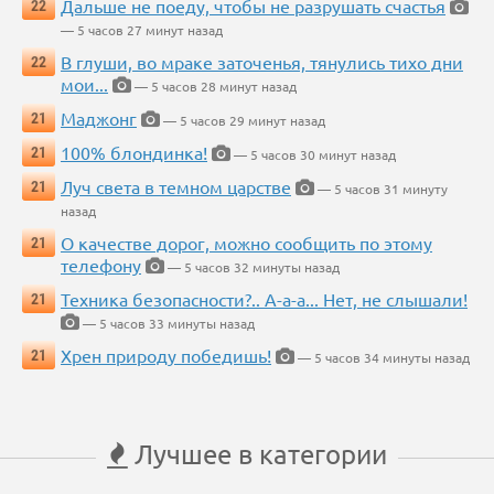
Дальше не поеду, чтобы не разрушать счастья
22
— 5 часов 27 минут назад
В глуши, во мраке заточенья, тянулись тихо дни
22
мои...
— 5 часов 28 минут назад
Маджонг
21
— 5 часов 29 минут назад
100% блондинка!
21
— 5 часов 30 минут назад
Луч света в темном царстве
21
— 5 часов 31 минуту
назад
О качестве дорог, можно сообщить по этому
21
телефону
— 5 часов 32 минуты назад
Техника безопасности?.. А-а-а... Нет, не слышали!
21
— 5 часов 33 минуты назад
Хрен природу победишь!
21
— 5 часов 34 минуты назад
Лучшее в категории