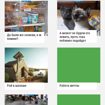
А может не будем его
Да были же сосиски, я ж
ловить, пусть тока
помню!!
поближе подойдет
Рай в шалаше
Работа мечты