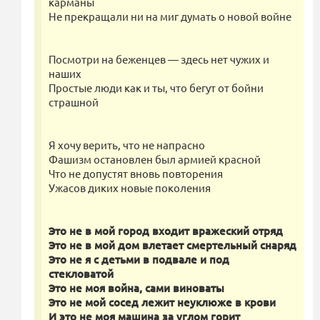
карманы
Не прекращали ни на миг думать о новой войне
Посмотри на беженцев — здесь нет чужих и
наших
Простые люди как и ты, что бегут от бойни
страшной
Я хочу верить, что не напрасно
Фашизм остановлен был армией красной
Что не допустят вновь повторения
Ужасов диких новые поколения
Это не в мой город входит вражеский отряд
Это не в мой дом влетает смертельный снаряд
Это не я с детьми в подвале и под
стекловатой
Это не моя война, сами виноваты
Это не мой сосед лежит неуклюже в крови
И это не моя машина за углом горит