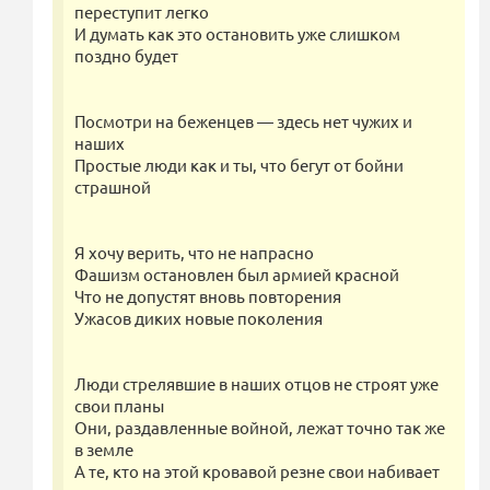
переступит легко
И думать как это остановить уже слишком
поздно будет
Посмотри на беженцев — здесь нет чужих и
наших
Простые люди как и ты, что бегут от бойни
страшной
Я хочу верить, что не напрасно
Фашизм остановлен был армией красной
Что не допустят вновь повторения
Ужасов диких новые поколения
Люди стрелявшие в наших отцов не строят уже
свои планы
Они, раздавленные войной, лежат точно так же
в земле
А те, кто на этой кровавой резне свои набивает