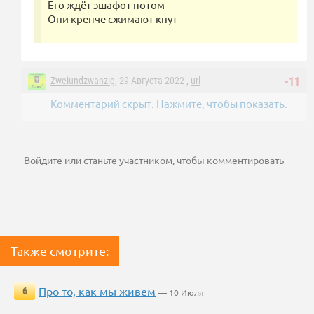
Его ждёт эшафот потом
Они крепче сжимают кнут
Zweiundzwanzig
, 29 Августа 2022 ,
url
-11
Комментарий скрыт. Нажмите, чтобы показать.
Войдите
или
станьте участником
, чтобы комментировать
Также смотрите:
Про то, как мы живем
6
— 10 Июля