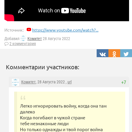
Источник:
https://www.youtube.com/watch?...
Добавил
Комитет
28 Августа 2022
2 комментария
Комментарии участников:
Комитет
, 28 Августа 2022 ,
url
+7
Легко игнорировать войну, когда она там
далеко
Когда погибают в чужой стране
тебе незнакомые люди
Но только однажды и твой порог война