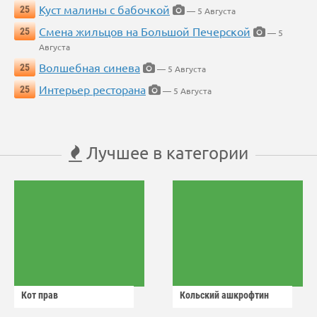
Куст малины с бабочкой
25
— 5 Августа
Смена жильцов на Большой Печерской
25
— 5
Августа
Волшебная синева
25
— 5 Августа
Интерьер ресторана
25
— 5 Августа
Лучшее в категории
Кот прав
Кольский ашкрофтин