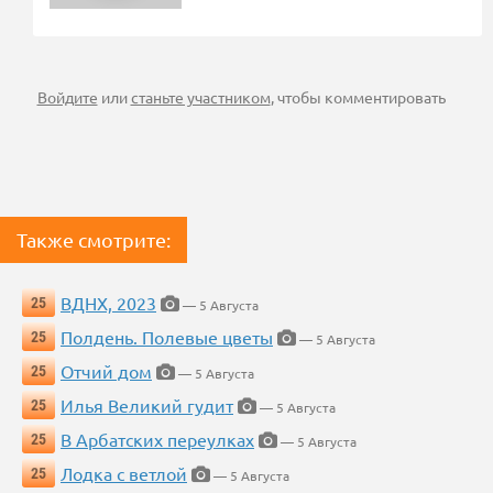
Войдите
или
станьте участником
, чтобы комментировать
Также смотрите:
ВДНХ, 2023
25
— 5 Августа
Полдень. Полевые цветы
25
— 5 Августа
Отчий дом
25
— 5 Августа
Илья Великий гудит
25
— 5 Августа
В Арбатских переулках
25
— 5 Августа
Лодка с ветлой
25
— 5 Августа