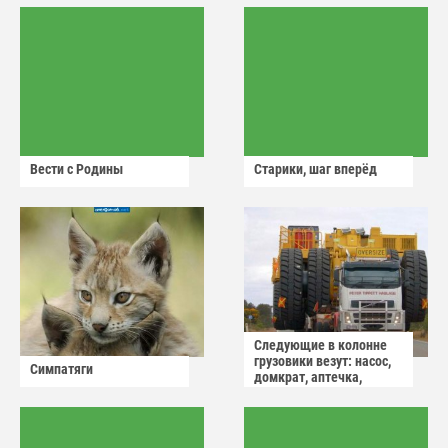
Вести с Родины
Старики, шаг вперёд
Следующие в колонне
грузовики везут: насос,
Симпатяги
домкрат, аптечка,
аварийный знак