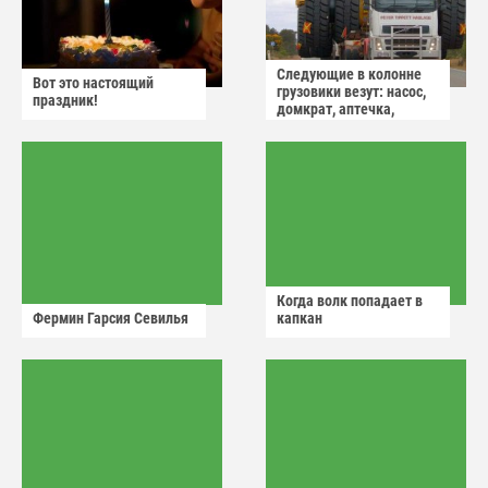
Следующие в колонне
Вот это настоящий
грузовики везут: насос,
праздник!
домкрат, аптечка,
аварийный знак
Когда волк попадает в
Фермин Гарсия Севилья
капкан