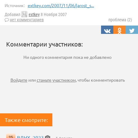
Источник:
extkey.com/2007/11/06/jarost_s...
Добавил
extkey
8 Ноября 2007
нет комментариев
проблема (2)
Комментарии участников:
Ни одного комментария пока не добавлено
Войдите
или
станьте участником
, чтобы комментировать
Также смотрите:
ВДНХ, 2023
25