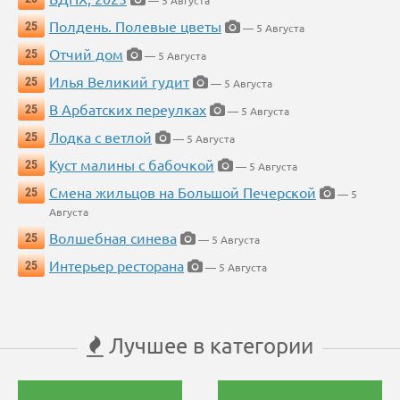
— 5 Августа
Полдень. Полевые цветы
25
— 5 Августа
Отчий дом
25
— 5 Августа
Илья Великий гудит
25
— 5 Августа
В Арбатских переулках
25
— 5 Августа
Лодка с ветлой
25
— 5 Августа
Куст малины с бабочкой
25
— 5 Августа
Смена жильцов на Большой Печерской
25
— 5
Августа
Волшебная синева
25
— 5 Августа
Интерьер ресторана
25
— 5 Августа
Лучшее в категории