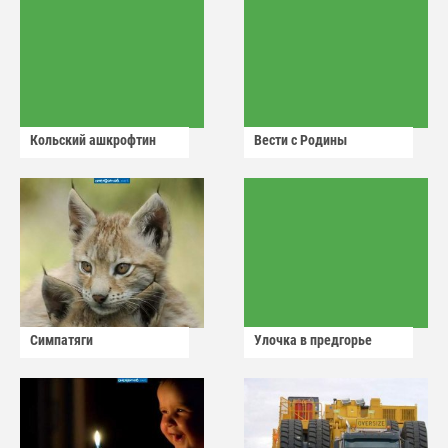
Кольский ашкрофтин
Вести с Родины
Симпатяги
Улочка в предгорье