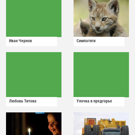
Иван Чернов
Симпатяги
Любовь Титова
Улочка в предгорье