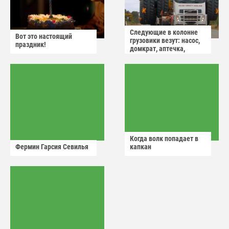
Следующие в колонне
Вот это настоящий
грузовики везут: насос,
праздник!
домкрат, аптечка,
аварийный знак
Когда волк попадает в
Фермин Гарсия Севилья
капкан