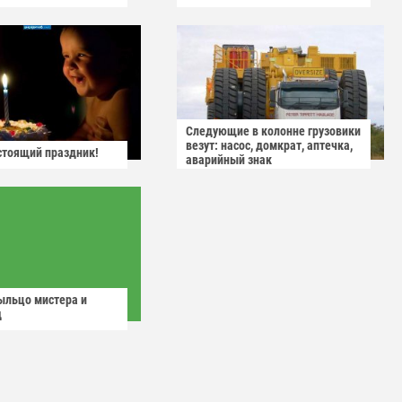
Следующие в колонне грузовики
везут: насос, домкрат, аптечка,
астоящий праздник!
аварийный знак
ыльцо мистера и
д