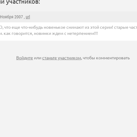
и участников:
8 Ноября 2007 ,
url
 что еще что-нибудь новенькое снимают из этой серии! старые час
. как говорится, новинки ждем с нетерпением!!!
Войдите
или
станьте участником
, чтобы комментировать