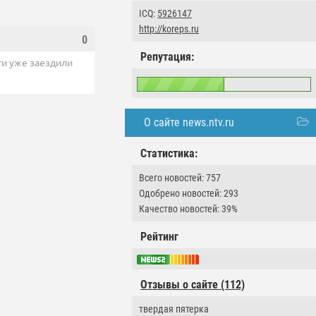
ICQ:
5926147
http://koreps.ru
0
Репутация:
ти уже заездили
О сайте news.ntv.ru
Статистика:
Всего новостей: 757
Одобрено новостей: 293
Качество новостей: 39%
Рейтинг
Отзывы о сайте (112)
твердая пятерка