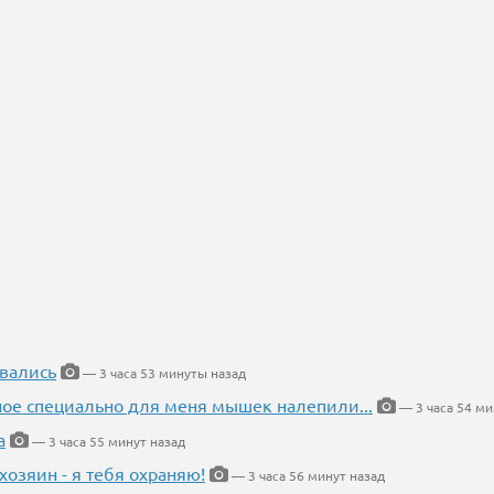
вались
— 3 часа 53 минуты назад
ное специально для меня мышек налепили...
— 3 часа 54 ми
а
— 3 часа 55 минут назад
хозяин - я тебя охраняю!
— 3 часа 56 минут назад