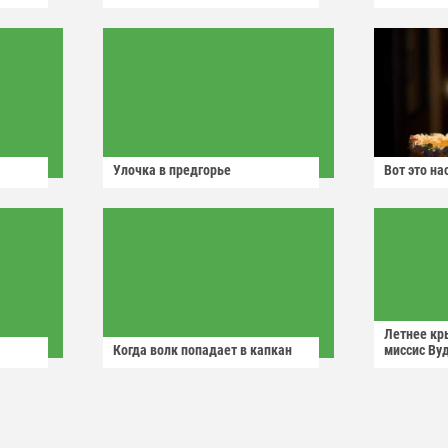
Улочка в предгорье
Вот это н
Летнее кр
Когда волк попадает в капкан
миссис Ву