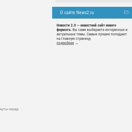
О сайте News2.ru
Новости 2.0 — новостной сайт нового
формата.
Вы сами выбираете интересные и
актуальные темы. Самые лучшие попадают
на главную страницу.
подробнее
→
нуты назад