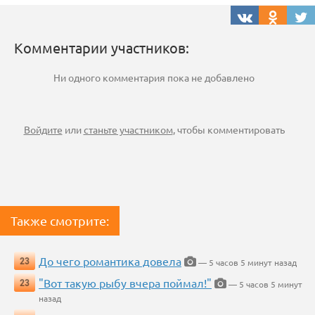
Комментарии участников:
Ни одного комментария пока не добавлено
Войдите
или
станьте участником
, чтобы комментировать
Также смотрите:
До чего романтика довела
23
— 5 часов 5 минут назад
"Вот такую рыбу вчера поймал!"
23
— 5 часов 5 минут
назад