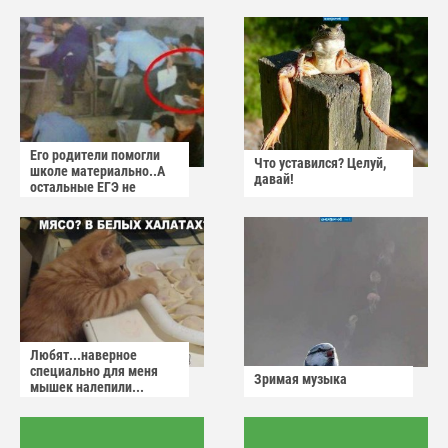
Его родители помогли
Что уставился? Целуй,
школе материально..А
давай!
остальные ЕГЭ не
сдадут
Любят...наверное
специально для меня
Зримая музыка
мышек налепили...