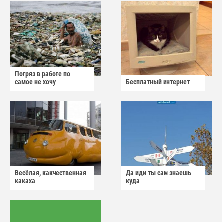
Погряз в работе по
самое не хочу
Бесплатный интернет
Весёлая, какчественная
Да иди ты сам знаешь
какаха
куда