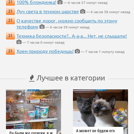
100% блондинка!
21
— 6 часов 57 минут назад
Луч света в темном царстве
21
— 6 часов 58 минут назад
О качестве дорог, можно сообщить по этому
21
телефону
— 6 часов 59 минут назад
Техника безопасности?.. А-а-а... Нет, не слышали!
21
— 7 часов 0 минут назад
Хрен природу победишь!
21
— 7 часов 1 минуту назад
Лучшее в категории
А может не будем его
Да были же сосиски, я ж