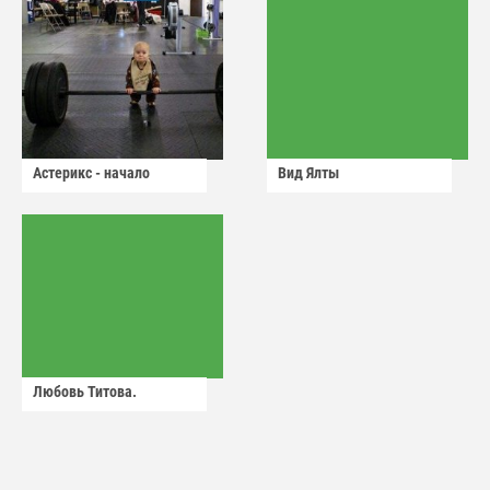
Астерикс - начало
Вид Ялты
Любовь Титова.